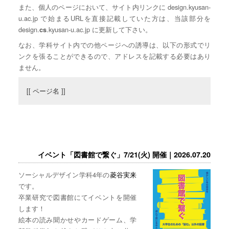
また、個人のページにおいて、サイト内リンクに design.kyusan-
u.ac.jp で始まるURLを直接記載していた方は、当該部分を
design.
.kyusan-u.ac.jp に更新して下さい。
cs
なお、学科サイト内での他ページへの誘導は、以下の形式でリ
ンクを張ることができるので、アドレスを記載する必要はあり
ません。
[[ ページ名 ]]
イベント「図書館で繋ぐ」7/21(火) 開催｜2026.07.20
ソーシャルデザイン学科4年の
菱谷実来
です。
卒業研究で図書館にてイベントを開催
します！
絵本の読み聞かせやカードゲーム、学