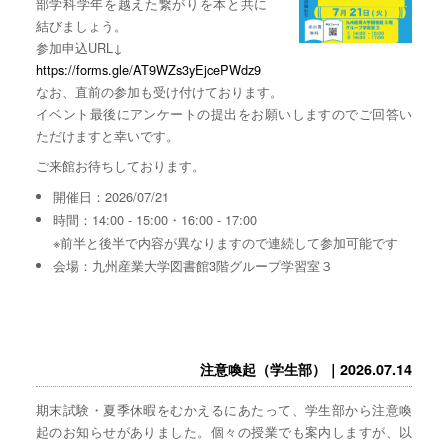
部学科学年を越えた繋がりを本と共に
結びましょう。
参加申込URL↓
https://forms.gle/AT9WZs3yEjcePWdz9
なお、直前の参加も受け付けております。
イベント最後にアンケートの提出をお願いしますのでご回答い
ただけますと幸いです。
ご来館お待ちしております。
開催日：2026/07/21
時間：14:00 - 15:00・16:00 - 17:00
※前半と後半で内容が異なりますので連続して参加可能です
会場：九州産業大学図書館3階グループ学習室３
注意喚起（学生部）｜2026.07.14
期末試験・夏季休暇をむかえるにあたって、学生部から注意喚
起のお知らせがありました。個々の授業でも案内しますが、以