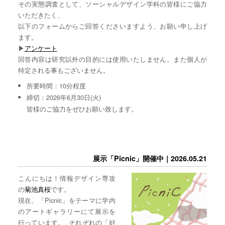
その実態調査として、ソーシャルデザイン学科の皆様にご協力
いただきたく、
以下のフォームからご回答くださいますよう、お願い申し上げ
ます。
▶︎
アンケート
回答内容は研究以外の目的には使用いたしません。また個人が
特定される事もございません。
所要時間：10分程度
締切：2026年6月30日(火)
皆様のご協力をぜひお願い致します。
展示「Picnic」開催中｜2026.05.21
こんにちは！情報デザイン専攻
の
菊池真桜
です。
現在、「Picnic」をテーマに学内
のアートギャラリーにて展示を
行っています。 それぞれの「好