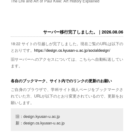
The Life and Art of Paul Klee: Art History Explained
サーバー移行完了しました。｜2026.08.06
18:22 サイトの引越しが完了しました。現在ご覧のURLは以下の
とおりです。
https://design.cs.kyusan-u.ac.jp/socialdesign/
旧サーバーへのアクセスについては、こちらへ自動転送してい
ます。
各自のブックマーク、サイト内でのリンクの更新のお願い
ご自身のブラウザで、学科サイト個人ページをブックマークさ
れていた方、URLが以下のとおり変更されているので、更新をお
願いします。
旧：design.kyusan-u.ac.jp

新：design.cs.kyusan-u.ac.jp