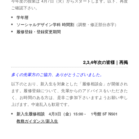
今年度の授業は 4月7日（火）からスタートします。以下、再度
ご確認下さい。
学年暦
ソーシャルデザイン学科 時間割
（調整・修正部分赤字）
履修登録・登録変更期間
2,3,4年次の皆様｜再掲
多くの先輩方のご協力、ありがとうございました。
以下のとおり、新入生を対象とした「履修相談会」が開催され
ます。履修登録について、先輩からのアドバイスをいただきた
く、お時間のある方は、是非ご参加下さいますようお願い申し
上げます。中途乱入も歓迎です。
新入生履修相談 4月3日（金）15:00 - 1号館 5F N501
教務ガイダンス/新入生