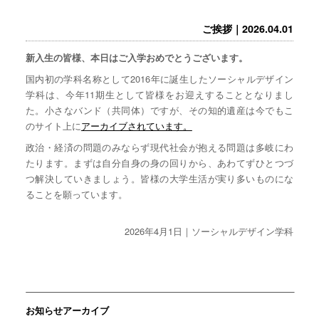
ご挨拶｜2026.04.01
新入生の皆様、本日はご入学おめでとうございます。
国内初の学科名称として2016年に誕生したソーシャルデザイン
学科は、今年11期生として皆様をお迎えすることとなりまし
た。小さなバンド（共同体）ですが、その知的遺産は今でもこ
のサイト上に
アーカイブされています。
政治・経済の問題のみならず現代社会が抱える問題は多岐にわ
たります。まずは自分自身の身の回りから、あわてずひとつづ
つ解決していきましょう。皆様の大学生活が実り多いものにな
ることを願っています。
2026年4月1日｜ソーシャルデザイン学科
お知らせアーカイブ