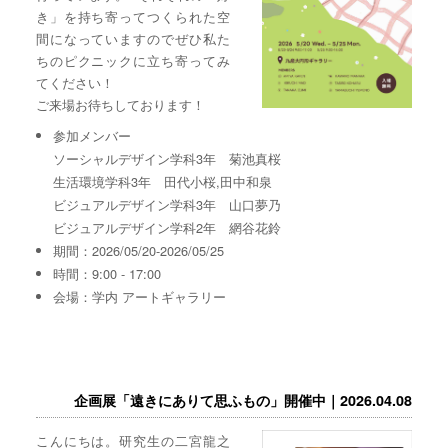
き」を持ち寄ってつくられた空
間になっていますのでぜひ私た
ちのピクニックに立ち寄ってみ
てください！
ご来場お待ちしております！
参加メンバー
ソーシャルデザイン学科3年 菊池真桜
生活環境学科3年 田代小桜,田中和泉
ビジュアルデザイン学科3年 山口夢乃
ビジュアルデザイン学科2年 網谷花鈴
期間：2026/05/20-2026/05/25
時間：9:00 - 17:00
会場：学内 アートギャラリー
企画展「遠きにありて思ふもの」開催中｜2026.04.08
こんにちは。研究生の二宮龍之