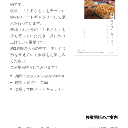
輔です。
現在、「ふるさと」をテーマに
学内のアートギャラリーにて展
示を行っています。
来場された方の「ふるさと」を
持ち寄っていただき、共に作り
上げていく展示です。
約2週間の会期の中で、少しずつ
形を変えていく会場をお楽しみ
ください。
ご来場お待ちしております！
期間：2026/04/08-2026/04/19
時間：10:00 - 17:00
会場：学内 アートギャラリー
授業開始のご案内