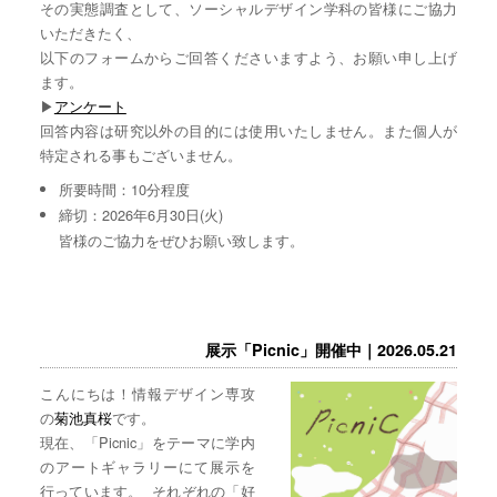
その実態調査として、ソーシャルデザイン学科の皆様にご協力
いただきたく、
以下のフォームからご回答くださいますよう、お願い申し上げ
ます。
▶︎
アンケート
回答内容は研究以外の目的には使用いたしません。また個人が
特定される事もございません。
所要時間：10分程度
締切：2026年6月30日(火)
皆様のご協力をぜひお願い致します。
展示「Picnic」開催中｜2026.05.21
こんにちは！情報デザイン専攻
の
菊池真桜
です。
現在、「Picnic」をテーマに学内
のアートギャラリーにて展示を
行っています。 それぞれの「好