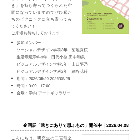
き」を持ち寄ってつくられた空
間になっていますのでぜひ私た
ちのピクニックに立ち寄ってみ
てください！
ご来場お待ちしております！
参加メンバー
ソーシャルデザイン学科3年 菊池真桜
生活環境学科3年 田代小桜,田中和泉
ビジュアルデザイン学科3年 山口夢乃
ビジュアルデザイン学科2年 網谷花鈴
期間：2026/05/20-2026/05/25
時間：9:00 - 17:00
会場：学内 アートギャラリー
企画展「遠きにありて思ふもの」開催中｜2026.04.08
こんにちは。研究生の二宮龍之