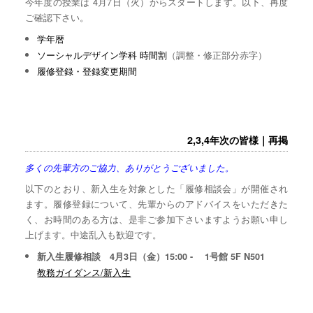
今年度の授業は 4月7日（火）からスタートします。以下、再度
ご確認下さい。
学年暦
ソーシャルデザイン学科 時間割
（調整・修正部分赤字）
履修登録・登録変更期間
2,3,4年次の皆様｜再掲
多くの先輩方のご協力、ありがとうございました。
以下のとおり、新入生を対象とした「履修相談会」が開催され
ます。履修登録について、先輩からのアドバイスをいただきた
く、お時間のある方は、是非ご参加下さいますようお願い申し
上げます。中途乱入も歓迎です。
新入生履修相談 4月3日（金）15:00 - 1号館 5F N501
教務ガイダンス/新入生