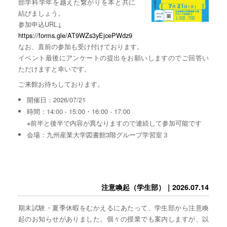
部学科学年を越えた繋がりを本と共に
結びましょう。
参加申込URL↓
https://forms.gle/AT9WZs3yEjcePWdz9
なお、直前の参加も受け付けております。
イベント最後にアンケートの提出をお願いしますのでご回答い
ただけますと幸いです。
ご来館お待ちしております。
開催日：2026/07/21
時間：14:00 - 15:00・16:00 - 17:00
※前半と後半で内容が異なりますので連続して参加可能です
会場：九州産業大学図書館3階グループ学習室３
注意喚起（学生部）｜2026.07.14
期末試験・夏季休暇をむかえるにあたって、学生部から注意喚
起のお知らせがありました。個々の授業でも案内しますが、以