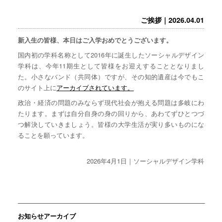
ご挨拶｜2026.04.01
新入生の皆様、本日はご入学おめでとうございます。
国内初の学科名称として2016年に誕生したソーシャルデザイン
学科は、今年11期生として皆様をお迎えすることとなりまし
た。小さなバンド（共同体）ですが、その知的遺産は今でもこ
のサイト上に
アーカイブされています。
政治・経済の問題のみならず現代社会が抱える問題は多岐にわ
たります。まずは自分自身の身の回りから、あわてずひとつづ
つ解決していきましょう。皆様の大学生活が実り多いものにな
ることを願っています。
2026年4月1日｜ソーシャルデザイン学科
お知らせアーカイブ