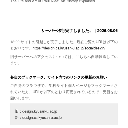
The Life and Art of Paul Klee: Art History Explained
サーバー移行完了しました。｜2026.08.06
18:22 サイトの引越しが完了しました。現在ご覧のURLは以下の
とおりです。
https://design.cs.kyusan-u.ac.jp/socialdesign/
旧サーバーへのアクセスについては、こちらへ自動転送してい
ます。
各自のブックマーク、サイト内でのリンクの更新のお願い
ご自身のブラウザで、学科サイト個人ページをブックマークさ
れていた方、URLが以下のとおり変更されているので、更新をお
願いします。
旧：design.kyusan-u.ac.jp

新：design.cs.kyusan-u.ac.jp