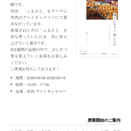
輔です。
現在、「ふるさと」をテーマに
学内のアートギャラリーにて展
示を行っています。
来場された方の「ふるさと」を
持ち寄っていただき、共に作り
上げていく展示です。
約2週間の会期の中で、少しずつ
形を変えていく会場をお楽しみ
ください。
ご来場お待ちしております！
期間：2026/04/08-2026/04/19
時間：10:00 - 17:00
会場：学内 アートギャラリー
授業開始のご案内