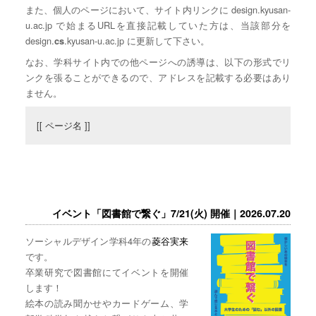
また、個人のページにおいて、サイト内リンクに design.kyusan-
u.ac.jp で始まるURLを直接記載していた方は、当該部分を
design.
.kyusan-u.ac.jp に更新して下さい。
cs
なお、学科サイト内での他ページへの誘導は、以下の形式でリ
ンクを張ることができるので、アドレスを記載する必要はあり
ません。
[[ ページ名 ]]
イベント「図書館で繋ぐ」7/21(火) 開催｜2026.07.20
ソーシャルデザイン学科4年の
菱谷実来
です。
卒業研究で図書館にてイベントを開催
します！
絵本の読み聞かせやカードゲーム、学