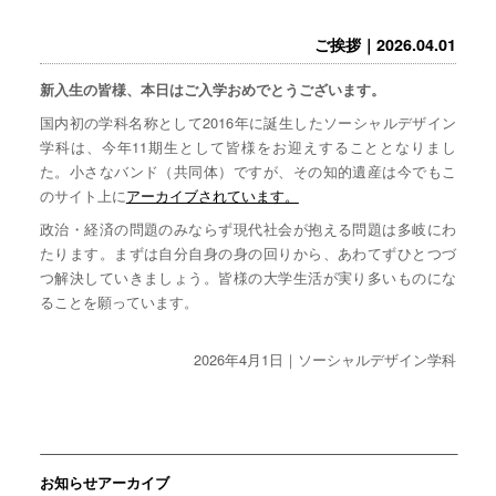
ご挨拶｜2026.04.01
新入生の皆様、本日はご入学おめでとうございます。
国内初の学科名称として2016年に誕生したソーシャルデザイン
学科は、今年11期生として皆様をお迎えすることとなりまし
た。小さなバンド（共同体）ですが、その知的遺産は今でもこ
のサイト上に
アーカイブされています。
政治・経済の問題のみならず現代社会が抱える問題は多岐にわ
たります。まずは自分自身の身の回りから、あわてずひとつづ
つ解決していきましょう。皆様の大学生活が実り多いものにな
ることを願っています。
2026年4月1日｜ソーシャルデザイン学科
お知らせアーカイブ