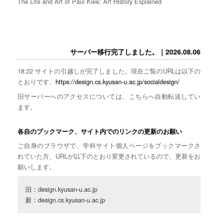
The Life and Art of Paul Klee: Art History Explained
サーバー移行完了しました。｜2026.08.06
18:22 サイトの引越しが完了しました。現在ご覧のURLは以下の
とおりです。
https://design.cs.kyusan-u.ac.jp/socialdesign/
旧サーバーへのアクセスについては、こちらへ自動転送してい
ます。
各自のブックマーク、サイト内でのリンクの更新のお願い
ご自身のブラウザで、学科サイト個人ページをブックマークさ
れていた方、URLが以下のとおり変更されているので、更新をお
願いします。
旧：design.kyusan-u.ac.jp

新：design.cs.kyusan-u.ac.jp