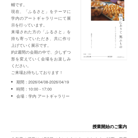
輔です。
現在、「ふるさと」をテーマに
学内のアートギャラリーにて展
示を行っています。
来場された方の「ふるさと」を
持ち寄っていただき、共に作り
上げていく展示です。
約2週間の会期の中で、少しずつ
形を変えていく会場をお楽しみ
ください。
ご来場お待ちしております！
期間：2026/04/08-2026/04/19
時間：10:00 - 17:00
会場：学内 アートギャラリー
授業開始のご案内