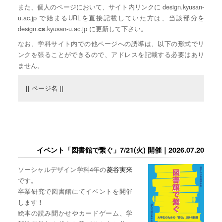
また、個人のページにおいて、サイト内リンクに design.kyusan-
u.ac.jp で始まるURLを直接記載していた方は、当該部分を
design.
.kyusan-u.ac.jp に更新して下さい。
cs
なお、学科サイト内での他ページへの誘導は、以下の形式でリ
ンクを張ることができるので、アドレスを記載する必要はあり
ません。
[[ ページ名 ]]
イベント「図書館で繋ぐ」7/21(火) 開催｜2026.07.20
ソーシャルデザイン学科4年の
菱谷実来
です。
卒業研究で図書館にてイベントを開催
します！
絵本の読み聞かせやカードゲーム、学