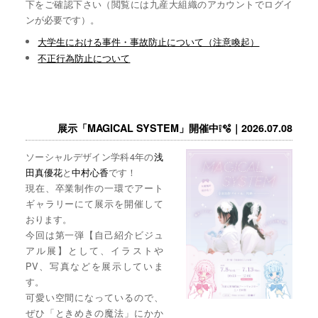
下をご確認下さい（閲覧には九産大組織のアカウントでログイ
ンが必要です）。
大学生における事件・事故防止について（注意喚起）
不正行為防止について
展示「MAGICAL SYSTEM」開催中❕🫧｜2026.07.08
ソーシャルデザイン学科4年の
浅
田真優花
と
中村心香
です！
現在、卒業制作の一環でアート
ギャラリーにて展示を開催して
おります。
今回は第一弾【自己紹介ビジュ
アル展】として、イラストや
PV、写真などを展示していま
す。
可愛い空間になっているので、
ぜひ「ときめきの魔法」にかか