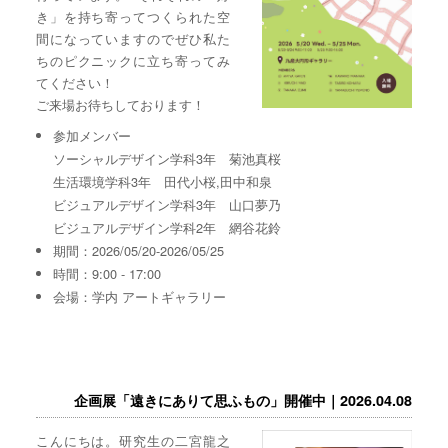
き」を持ち寄ってつくられた空
間になっていますのでぜひ私た
ちのピクニックに立ち寄ってみ
てください！
ご来場お待ちしております！
参加メンバー
ソーシャルデザイン学科3年 菊池真桜
生活環境学科3年 田代小桜,田中和泉
ビジュアルデザイン学科3年 山口夢乃
ビジュアルデザイン学科2年 網谷花鈴
期間：2026/05/20-2026/05/25
時間：9:00 - 17:00
会場：学内 アートギャラリー
企画展「遠きにありて思ふもの」開催中｜2026.04.08
こんにちは。研究生の二宮龍之