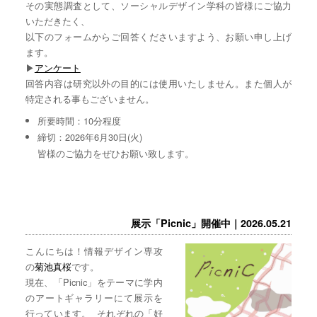
その実態調査として、ソーシャルデザイン学科の皆様にご協力
いただきたく、
以下のフォームからご回答くださいますよう、お願い申し上げ
ます。
▶︎
アンケート
回答内容は研究以外の目的には使用いたしません。また個人が
特定される事もございません。
所要時間：10分程度
締切：2026年6月30日(火)
皆様のご協力をぜひお願い致します。
展示「Picnic」開催中｜2026.05.21
こんにちは！情報デザイン専攻
の
菊池真桜
です。
現在、「Picnic」をテーマに学内
のアートギャラリーにて展示を
行っています。 それぞれの「好