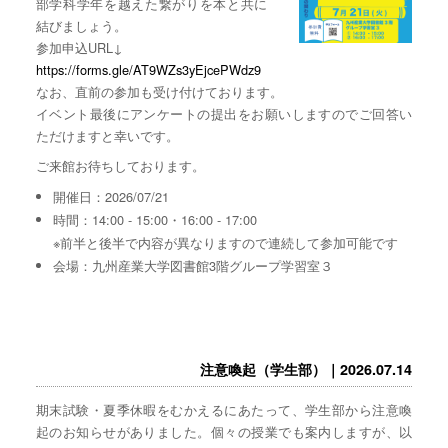
部学科学年を越えた繋がりを本と共に
結びましょう。
参加申込URL↓
https://forms.gle/AT9WZs3yEjcePWdz9
なお、直前の参加も受け付けております。
イベント最後にアンケートの提出をお願いしますのでご回答い
ただけますと幸いです。
ご来館お待ちしております。
開催日：2026/07/21
時間：14:00 - 15:00・16:00 - 17:00
※前半と後半で内容が異なりますので連続して参加可能です
会場：九州産業大学図書館3階グループ学習室３
注意喚起（学生部）｜2026.07.14
期末試験・夏季休暇をむかえるにあたって、学生部から注意喚
起のお知らせがありました。個々の授業でも案内しますが、以