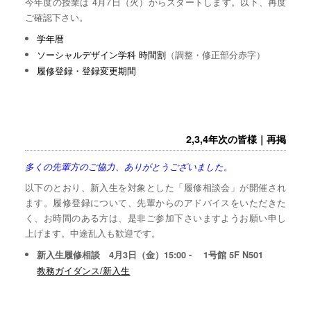
今年度の授業は 4月7日（火）からスタートします。以下、再度
ご確認下さい。
学年暦
ソーシャルデザイン学科 時間割
（調整・修正部分赤字）
履修登録・登録変更期間
2,3,4年次の皆様｜再掲
多くの先輩方のご協力、ありがとうございました。
以下のとおり、新入生を対象とした「履修相談会」が開催され
ます。履修登録について、先輩からのアドバイスをいただきた
く、お時間のある方は、是非ご参加下さいますようお願い申し
上げます。中途乱入も歓迎です。
新入生履修相談 4月3日（金）15:00 - 1号館 5F N501
教務ガイダンス/新入生