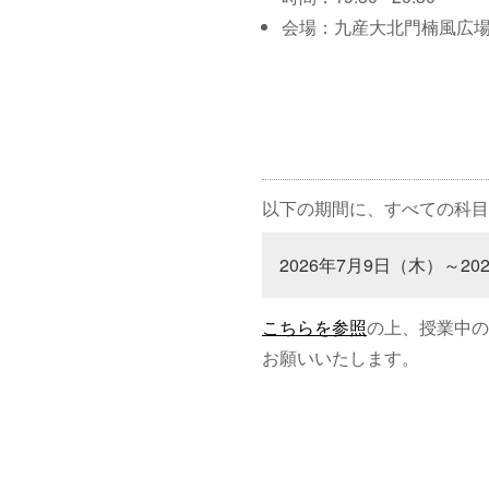
会場：九産大北門楠風広
以下の期間に、すべての科目
2026年7月9日（木）～20
こちらを参照
の上、授業中の
お願いいたします。