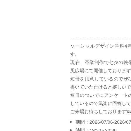
ソーシャルデザイン学科4
す。
現在、卒業制作で七夕の映
風広場にて開催しております
短冊を用意しているのでぜ
書いていただけると嬉しいで
短冊のついでにアンケート
しているので気楽に回答して
ご来場お待ちしております🎋
期間：2026/07/06-2026/07
時間：19:30 - 20:30