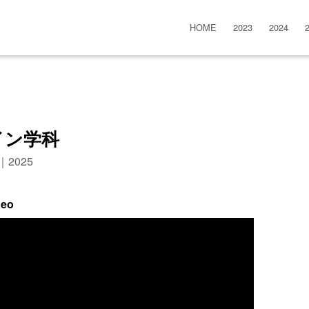
HOME
2023
2024
イン学科
n｜2025
deo