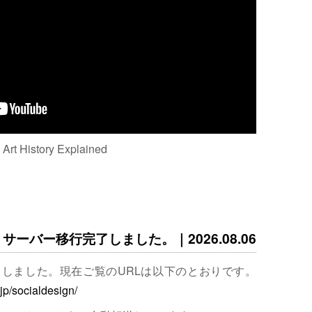
: Art History Explained
サーバー移行完了しました。｜2026.08.06
完了しました。現在ご覧のURLは以下のとおりです。
.jp/socialdesign/