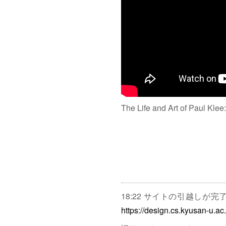
The Life and Art of Paul Klee
18:22 サイトの引越しが
https://design.cs.kyusan-u.ac