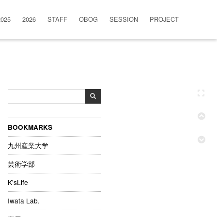
2025
2026
STAFF
OBOG
SESSION
PROJECT
BOOKMARKS
九州産業大学
芸術学部
K'sLife
Iwata Lab.