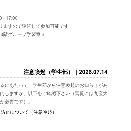
 - 17:00
りますので連続して参加可能です
3階グループ学習室３
注意喚起（学生部）｜2026.07.14
るにあたって、学生部から注意喚起のお知らせがあ
内しますが、以下をご確認下さい（閲覧には九産大
が必要です）。
故防止について（注意喚起）