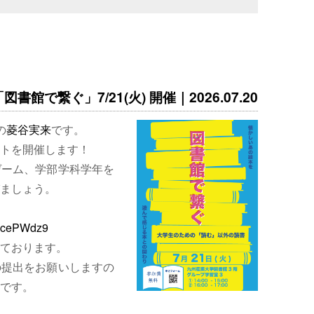
書館で繋ぐ」7/21(火) 開催｜2026.07.20
の
菱谷実来
です。
トを開催します！
ゲーム、学部学科学年を
ましょう。
EjcePWdz9
ております。
の提出をお願いしますの
です。