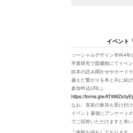
イベント「図
ソーシャルデザイン学科4年
卒業研究で図書館にてイベン
絵本の読み聞かせやカード
越えた繋がりを本と共に結び
参加申込URL↓
https://forms.gle/AT9WZs3y
なお、直前の参加も受け付け
イベント最後にアンケート
でご回答いただけますと幸い
ご来館お待ちしております。