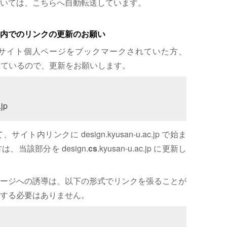
いては、こちらへ自動転送しています。
内でのリンクの更新のお願い
サイト個人ページをブックマークされていた方、
れているので、更新をお願いします。
jp
内リンクに design.kyusan-u.ac.jp で始ま
、当該部分を design.
cs
.kyusan-u.ac.jp に更新し
ージへの誘導は、以下の形式でリンクを張ることが
する必要はありません。