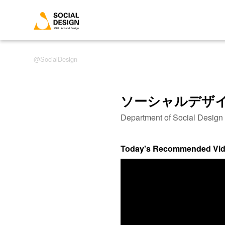
SocialDesign
ソーシャルデザ
Department of Social Desig
Today's Recommended Vi