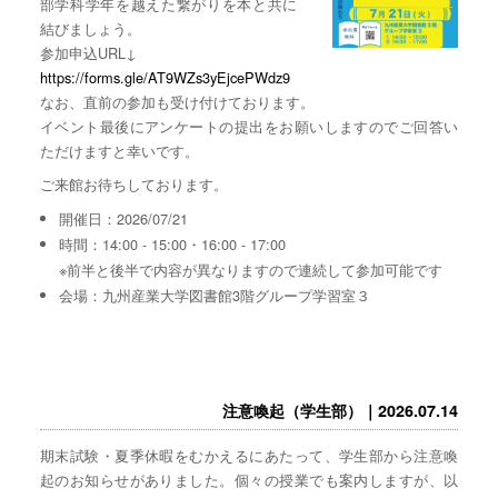
部学科学年を越えた繋がりを本と共に
結びましょう。
参加申込URL↓
https://forms.gle/AT9WZs3yEjcePWdz9
なお、直前の参加も受け付けております。
イベント最後にアンケートの提出をお願いしますのでご回答い
ただけますと幸いです。
ご来館お待ちしております。
開催日：2026/07/21
時間：14:00 - 15:00・16:00 - 17:00
※前半と後半で内容が異なりますので連続して参加可能です
会場：九州産業大学図書館3階グループ学習室３
注意喚起（学生部）｜2026.07.14
期末試験・夏季休暇をむかえるにあたって、学生部から注意喚
起のお知らせがありました。個々の授業でも案内しますが、以