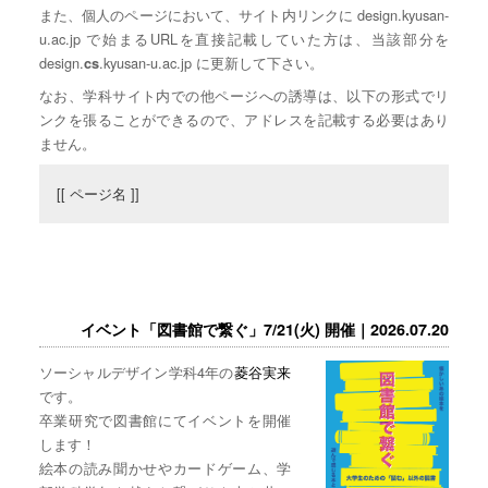
また、個人のページにおいて、サイト内リンクに design.kyusan-
u.ac.jp で始まるURLを直接記載していた方は、当該部分を
design.
.kyusan-u.ac.jp に更新して下さい。
cs
なお、学科サイト内での他ページへの誘導は、以下の形式でリ
ンクを張ることができるので、アドレスを記載する必要はあり
ません。
[[ ページ名 ]]
イベント「図書館で繋ぐ」7/21(火) 開催｜2026.07.20
ソーシャルデザイン学科4年の
菱谷実来
です。
卒業研究で図書館にてイベントを開催
します！
絵本の読み聞かせやカードゲーム、学