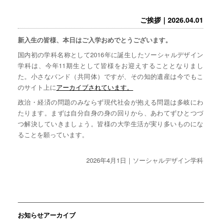
ご挨拶｜2026.04.01
新入生の皆様、本日はご入学おめでとうございます。
国内初の学科名称として2016年に誕生したソーシャルデザイン
学科は、今年11期生として皆様をお迎えすることとなりまし
た。小さなバンド（共同体）ですが、その知的遺産は今でもこ
のサイト上に
アーカイブされています。
政治・経済の問題のみならず現代社会が抱える問題は多岐にわ
たります。まずは自分自身の身の回りから、あわてずひとつづ
つ解決していきましょう。皆様の大学生活が実り多いものにな
ることを願っています。
2026年4月1日｜ソーシャルデザイン学科
お知らせアーカイブ