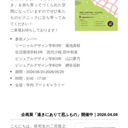
き」を持ち寄ってつくられた空
間になっていますのでぜひ私た
ちのピクニックに立ち寄ってみ
てください！
ご来場お待ちしております！
参加メンバー
ソーシャルデザイン学科3年 菊池真桜
生活環境学科3年 田代小桜,田中和泉
ビジュアルデザイン学科3年 山口夢乃
ビジュアルデザイン学科2年 網谷花鈴
期間：2026/05/20-2026/05/25
時間：9:00 - 17:00
会場：学内 アートギャラリー
企画展「遠きにありて思ふもの」開催中｜2026.04.08
こんにちは。研究生の二宮龍之