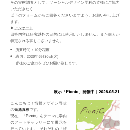
その実態調査として、ソーシャルデザイン学科の皆様にご協力
いただきたく、
以下のフォームからご回答くださいますよう、お願い申し上げ
ます。
▶︎
アンケート
回答内容は研究以外の目的には使用いたしません。また個人が
特定される事もございません。
所要時間：10分程度
締切：2026年6月30日(火)
皆様のご協力をぜひお願い致します。
展示「Picnic」開催中｜2026.05.21
こんにちは！情報デザイン専攻
の
菊池真桜
です。
現在、「Picnic」をテーマに学内
のアートギャラリーにて展示を
行っています。 それぞれの「好