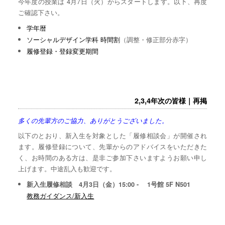
今年度の授業は 4月7日（火）からスタートします。以下、再度
ご確認下さい。
学年暦
ソーシャルデザイン学科 時間割
（調整・修正部分赤字）
履修登録・登録変更期間
2,3,4年次の皆様｜再掲
多くの先輩方のご協力、ありがとうございました。
以下のとおり、新入生を対象とした「履修相談会」が開催され
ます。履修登録について、先輩からのアドバイスをいただきた
く、お時間のある方は、是非ご参加下さいますようお願い申し
上げます。中途乱入も歓迎です。
新入生履修相談 4月3日（金）15:00 - 1号館 5F N501
教務ガイダンス/新入生