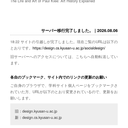
The Life and Art of Paul Klee: Art History Explained
サーバー移行完了しました。｜2026.08.06
18:22 サイトの引越しが完了しました。現在ご覧のURLは以下の
とおりです。
https://design.cs.kyusan-u.ac.jp/socialdesign/
旧サーバーへのアクセスについては、こちらへ自動転送してい
ます。
各自のブックマーク、サイト内でのリンクの更新のお願い
ご自身のブラウザで、学科サイト個人ページをブックマークさ
れていた方、URLが以下のとおり変更されているので、更新をお
願いします。
旧：design.kyusan-u.ac.jp

新：design.cs.kyusan-u.ac.jp