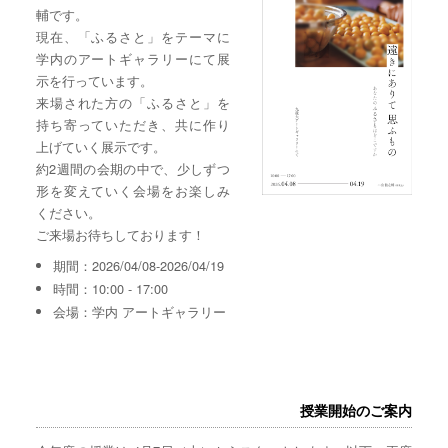
輔です。
現在、「ふるさと」をテーマに
学内のアートギャラリーにて展
示を行っています。
来場された方の「ふるさと」を
持ち寄っていただき、共に作り
上げていく展示です。
約2週間の会期の中で、少しずつ
形を変えていく会場をお楽しみ
ください。
ご来場お待ちしております！
期間：2026/04/08-2026/04/19
時間：10:00 - 17:00
会場：学内 アートギャラリー
授業開始のご案内