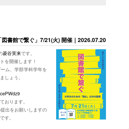
書館で繋ぐ」7/21(火) 開催｜2026.07.20
の
菱谷実来
です。
トを開催します！
ゲーム、学部学科学年を
ましょう。
EjcePWdz9
ております。
の提出をお願いしますの
です。