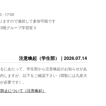
 - 17:00
りますので連続して参加可能です
3階グループ学習室３
注意喚起（学生部）｜2026.07.14
るにあたって、学生部から注意喚起のお知らせがあ
内しますが、以下をご確認下さい（閲覧には九産大
が必要です）。
故防止について（注意喚起）