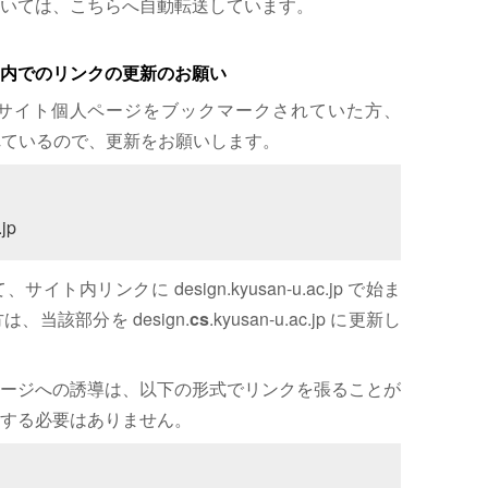
いては、こちらへ自動転送しています。
内でのリンクの更新のお願い
サイト個人ページをブックマークされていた方、
れているので、更新をお願いします。
jp
内リンクに design.kyusan-u.ac.jp で始ま
、当該部分を design.
cs
.kyusan-u.ac.jp に更新し
ージへの誘導は、以下の形式でリンクを張ることが
する必要はありません。