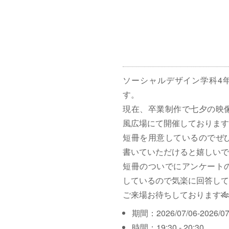
ソーシャルデザイン学科4
す。
現在、卒業制作で七夕の映
風広場にて開催しております
短冊を用意しているのでぜ
書いていただけると嬉しいで
短冊のついでにアンケート
しているので気楽に回答して
ご来場お待ちしております🎋
期間：2026/07/06-2026/07
時間：19:30 - 20:30