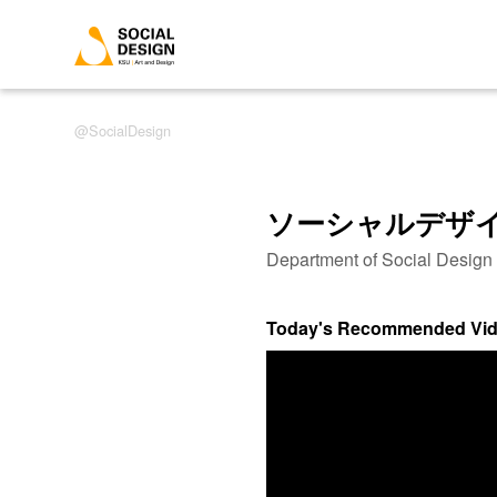
SocialDesign
ソーシャルデザ
Department of Social Desig
Today's Recommended Vi