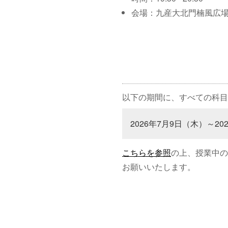
会場：九産大北門楠風広
以下の期間に、すべての科目
2026年7月9日（木）～20
こちらを参照
の上、授業中の
お願いいたします。