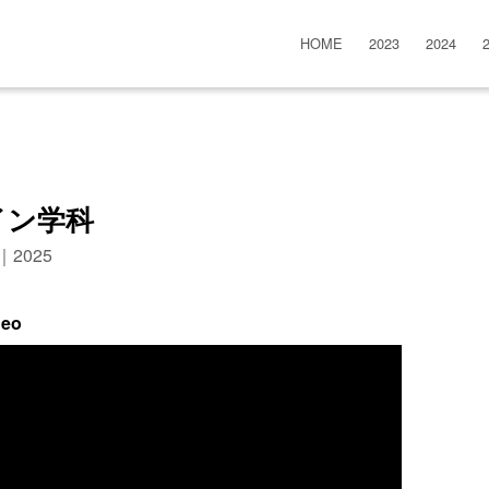
HOME
2023
2024
イン学科
n｜2025
deo