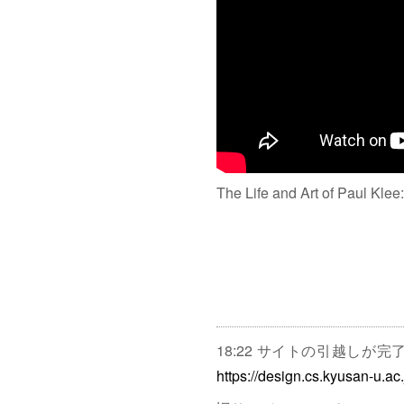
The Life and Art of Paul Klee
18:22 サイトの引越しが
https://design.cs.kyusan-u.ac