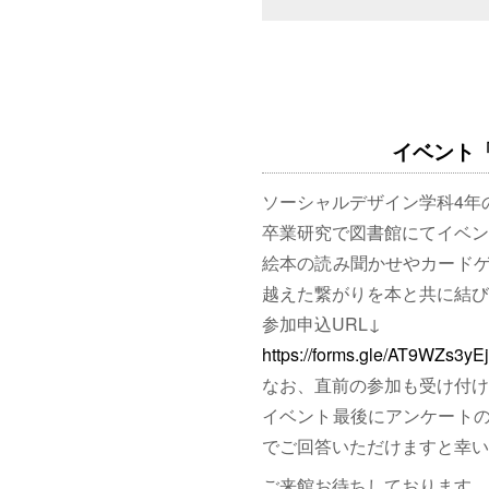
イベント「図
ソーシャルデザイン学科4年
卒業研究で図書館にてイベン
絵本の読み聞かせやカード
越えた繋がりを本と共に結び
参加申込URL↓
https://forms.gle/AT9WZs3y
なお、直前の参加も受け付け
イベント最後にアンケート
でご回答いただけますと幸い
ご来館お待ちしております。