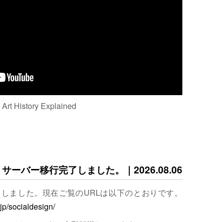
: Art History Explained
サーバー移行完了しました。｜2026.08.06
完了しました。現在ご覧のURLは以下のとおりです。
.jp/socialdesign/