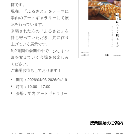
輔です。
現在、「ふるさと」をテーマに
学内のアートギャラリーにて展
示を行っています。
来場された方の「ふるさと」を
持ち寄っていただき、共に作り
上げていく展示です。
約2週間の会期の中で、少しずつ
形を変えていく会場をお楽しみ
ください。
ご来場お待ちしております！
期間：2026/04/08-2026/04/19
時間：10:00 - 17:00
会場：学内 アートギャラリー
授業開始のご案内