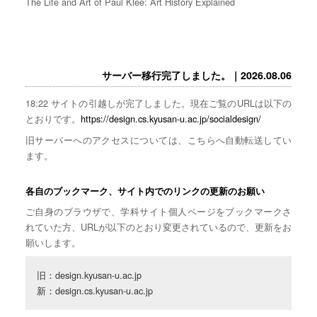
The Life and Art of Paul Klee: Art History Explained
サーバー移行完了しました。｜2026.08.06
18:22 サイトの引越しが完了しました。現在ご覧のURLは以下の
とおりです。
https://design.cs.kyusan-u.ac.jp/socialdesign/
旧サーバーへのアクセスについては、こちらへ自動転送してい
ます。
各自のブックマーク、サイト内でのリンクの更新のお願い
ご自身のブラウザで、学科サイト個人ページをブックマークさ
れていた方、URLが以下のとおり変更されているので、更新をお
願いします。
旧：design.kyusan-u.ac.jp

新：design.cs.kyusan-u.ac.jp