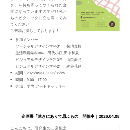
き」を持ち寄ってつくられた空
間になっていますのでぜひ私た
ちのピクニックに立ち寄ってみ
てください！
ご来場お待ちしております！
参加メンバー
ソーシャルデザイン学科3年 菊池真桜
生活環境学科3年 田代小桜,田中和泉
ビジュアルデザイン学科3年 山口夢乃
ビジュアルデザイン学科2年 網谷花鈴
期間：2026/05/20-2026/05/25
時間：9:00 - 17:00
会場：学内 アートギャラリー
企画展「遠きにありて思ふもの」開催中｜2026.04.08
こんにちは。研究生の二宮龍之