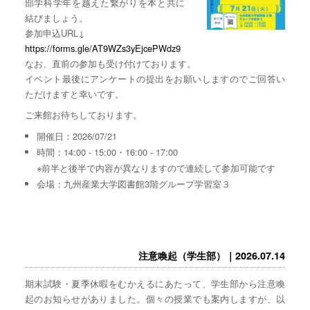
部学科学年を越えた繋がりを本と共に
結びましょう。
参加申込URL↓
https://forms.gle/AT9WZs3yEjcePWdz9
なお、直前の参加も受け付けております。
イベント最後にアンケートの提出をお願いしますのでご回答い
ただけますと幸いです。
ご来館お待ちしております。
開催日：2026/07/21
時間：14:00 - 15:00・16:00 - 17:00
※前半と後半で内容が異なりますので連続して参加可能です
会場：九州産業大学図書館3階グループ学習室３
注意喚起（学生部）｜2026.07.14
期末試験・夏季休暇をむかえるにあたって、学生部から注意喚
起のお知らせがありました。個々の授業でも案内しますが、以