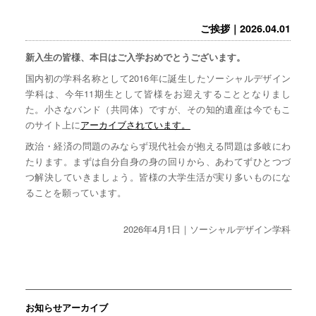
ご挨拶｜2026.04.01
新入生の皆様、本日はご入学おめでとうございます。
国内初の学科名称として2016年に誕生したソーシャルデザイン
学科は、今年11期生として皆様をお迎えすることとなりまし
た。小さなバンド（共同体）ですが、その知的遺産は今でもこ
のサイト上に
アーカイブされています。
政治・経済の問題のみならず現代社会が抱える問題は多岐にわ
たります。まずは自分自身の身の回りから、あわてずひとつづ
つ解決していきましょう。皆様の大学生活が実り多いものにな
ることを願っています。
2026年4月1日｜ソーシャルデザイン学科
お知らせアーカイブ