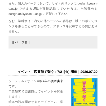
また、個人のページにおいて、サイト内リンクに design.kyusan-
u.ac.jp で始まるURLを直接記載していた方は、当該部分を
design.
.kyusan-u.ac.jp に更新して下さい。
cs
なお、学科サイト内での他ページへの誘導は、以下の形式でリ
ンクを張ることができるので、アドレスを記載する必要はあり
ません。
[[ ページ名 ]]
イベント「図書館で繋ぐ」7/21(火) 開催｜2026.07.20
ソーシャルデザイン学科4年の
菱谷実来
です。
卒業研究で図書館にてイベントを開催
します！
絵本の読み聞かせやカードゲーム、学