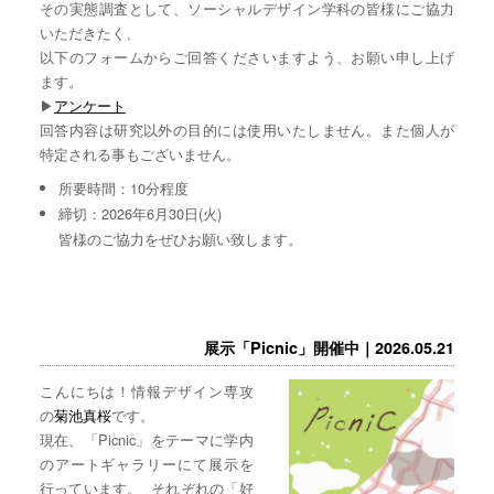
その実態調査として、ソーシャルデザイン学科の皆様にご協力
いただきたく、
以下のフォームからご回答くださいますよう、お願い申し上げ
ます。
▶︎
アンケート
回答内容は研究以外の目的には使用いたしません。また個人が
特定される事もございません。
所要時間：10分程度
締切：2026年6月30日(火)
皆様のご協力をぜひお願い致します。
展示「Picnic」開催中｜2026.05.21
こんにちは！情報デザイン専攻
の
菊池真桜
です。
現在、「Picnic」をテーマに学内
のアートギャラリーにて展示を
行っています。 それぞれの「好