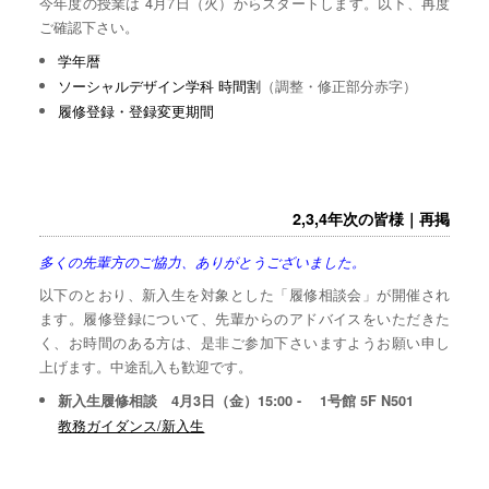
今年度の授業は 4月7日（火）からスタートします。以下、再度
ご確認下さい。
学年暦
ソーシャルデザイン学科 時間割
（調整・修正部分赤字）
履修登録・登録変更期間
2,3,4年次の皆様｜再掲
多くの先輩方のご協力、ありがとうございました。
以下のとおり、新入生を対象とした「履修相談会」が開催され
ます。履修登録について、先輩からのアドバイスをいただきた
く、お時間のある方は、是非ご参加下さいますようお願い申し
上げます。中途乱入も歓迎です。
新入生履修相談 4月3日（金）15:00 - 1号館 5F N501
教務ガイダンス/新入生