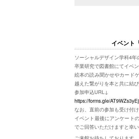
イベント「図
ソーシャルデザイン学科4年
卒業研究で図書館にてイベン
絵本の読み聞かせやカード
越えた繋がりを本と共に結び
参加申込URL↓
https://forms.gle/AT9WZs3y
なお、直前の参加も受け付け
イベント最後にアンケート
でご回答いただけますと幸い
ご来館お待ちしております。