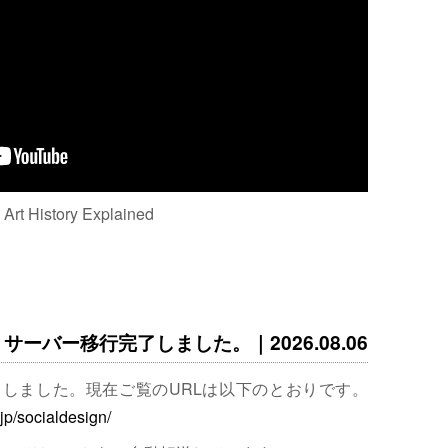
: Art History Explained
サーバー移行完了しました。｜2026.08.06
完了しました。現在ご覧のURLは以下のとおりです。
.jp/socialdesign/