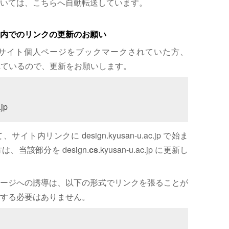
いては、こちらへ自動転送しています。
内でのリンクの更新のお願い
サイト個人ページをブックマークされていた方、
れているので、更新をお願いします。
jp
内リンクに design.kyusan-u.ac.jp で始ま
、当該部分を design.
cs
.kyusan-u.ac.jp に更新し
ージへの誘導は、以下の形式でリンクを張ることが
する必要はありません。