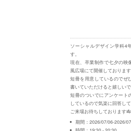
ソーシャルデザイン学科4
す。
現在、卒業制作で七夕の映
風広場にて開催しております
短冊を用意しているのでぜ
書いていただけると嬉しいで
短冊のついでにアンケート
しているので気楽に回答して
ご来場お待ちしております🎋
期間：2026/07/06-2026/07
時間：19:30 - 20:30