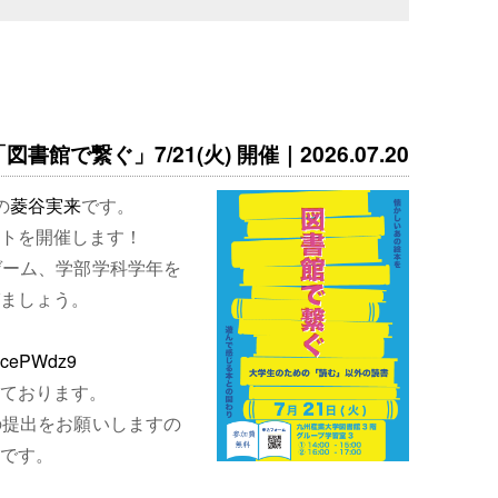
書館で繋ぐ」7/21(火) 開催｜2026.07.20
の
菱谷実来
です。
トを開催します！
ゲーム、学部学科学年を
ましょう。
EjcePWdz9
ております。
の提出をお願いしますの
です。