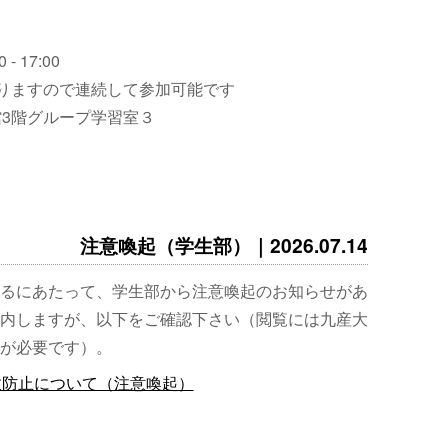
 - 17:00
りますので連続して参加可能です
3階グループ学習室３
注意喚起（学生部）｜2026.07.14
るにあたって、学生部から注意喚起のお知らせがあ
内しますが、以下をご確認下さい（閲覧には九産大
が必要です）。
故防止について（注意喚起）