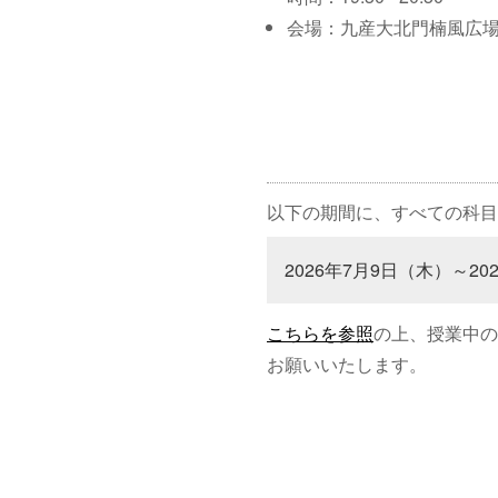
会場：九産大北門楠風広
以下の期間に、すべての科目
2026年7月9日（木）～20
こちらを参照
の上、授業中の
お願いいたします。