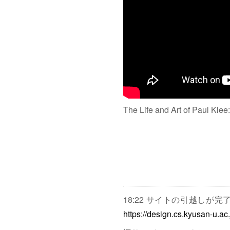
The Life and Art of Paul Klee
18:22 サイトの引越しが
https://design.cs.kyusan-u.ac