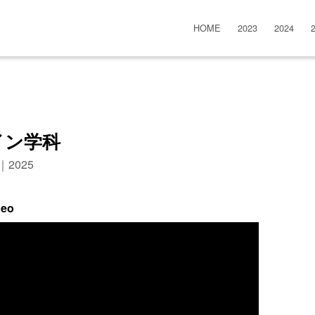
HOME
2023
2024
イン学科
n｜2025
deo