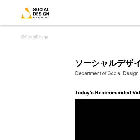
SocialDesign
ソーシャルデザ
Department of Social Desig
Today's Recommended Vi