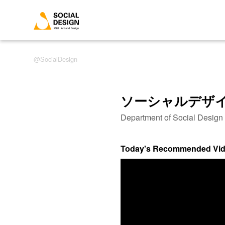
SocialDesign
ソーシャルデザ
Department of Social Desig
Today's Recommended Vi