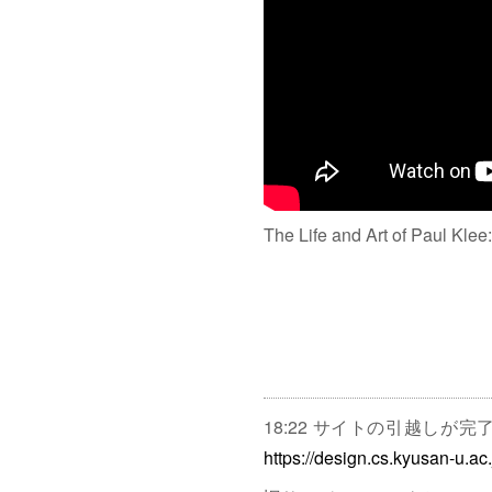
The Life and Art of Paul Klee
18:22 サイトの引越しが
https://design.cs.kyusan-u.ac