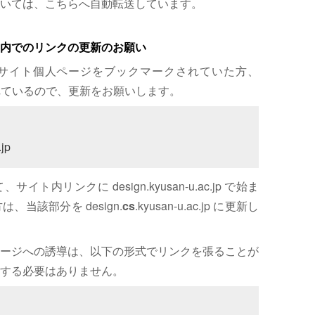
いては、こちらへ自動転送しています。
内でのリンクの更新のお願い
サイト個人ページをブックマークされていた方、
れているので、更新をお願いします。
jp
内リンクに design.kyusan-u.ac.jp で始ま
、当該部分を design.
cs
.kyusan-u.ac.jp に更新し
ージへの誘導は、以下の形式でリンクを張ることが
する必要はありません。