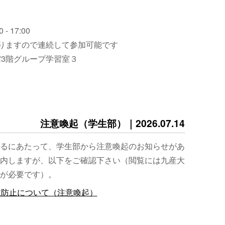
 - 17:00
りますので連続して参加可能です
3階グループ学習室３
注意喚起（学生部）｜2026.07.14
るにあたって、学生部から注意喚起のお知らせがあ
内しますが、以下をご確認下さい（閲覧には九産大
が必要です）。
故防止について（注意喚起）