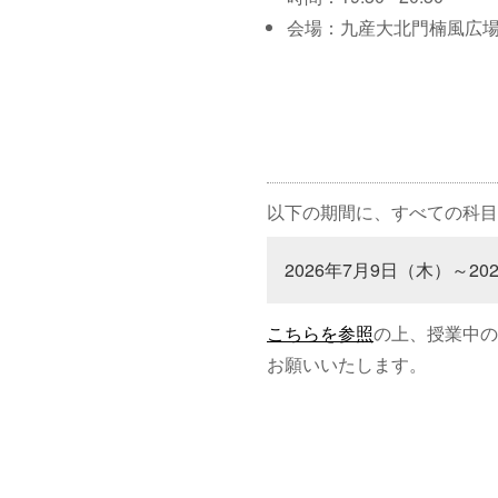
会場：九産大北門楠風広
以下の期間に、すべての科目
2026年7月9日（木）～20
こちらを参照
の上、授業中の
お願いいたします。