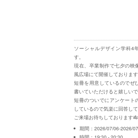
ソーシャルデザイン学科4
す。
現在、卒業制作で七夕の映
風広場にて開催しております
短冊を用意しているのでぜ
書いていただけると嬉しいで
短冊のついでにアンケート
しているので気楽に回答して
ご来場お待ちしております🎋
期間：2026/07/06-2026/07
時間：19:30 - 20:30