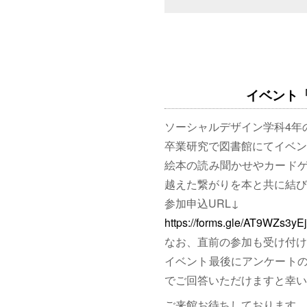
イベント「図
ソーシャルデザイン学科4年
卒業研究で図書館にてイベン
絵本の読み聞かせやカード
越えた繋がりを本と共に結び
参加申込URL↓
https://forms.gle/AT9WZs3y
なお、直前の参加も受け付け
イベント最後にアンケート
でご回答いただけますと幸い
ご来館お待ちしております。