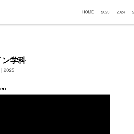
HOME
2023
2024
イン学科
n｜2025
deo