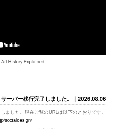
: Art History Explained
サーバー移行完了しました。｜2026.08.06
完了しました。現在ご覧のURLは以下のとおりです。
.jp/socialdesign/