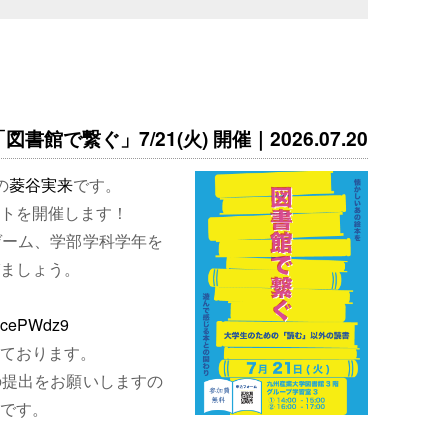
書館で繋ぐ」7/21(火) 開催｜2026.07.20
の
菱谷実来
です。
トを開催します！
ゲーム、学部学科学年を
ましょう。
EjcePWdz9
ております。
の提出をお願いしますの
です。