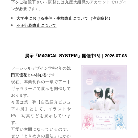
下をご確認下さい（閲覧には九産大組織のアカウントでログイ
ンが必要です）。
大学生における事件・事故防止について（注意喚起）
不正行為防止について
展示「MAGICAL SYSTEM」開催中❕🫧｜2026.07.08
ソーシャルデザイン学科4年の
浅
田真優花
と
中村心香
です！
現在、卒業制作の一環でアート
ギャラリーにて展示を開催して
おります。
今回は第一弾【自己紹介ビジュ
アル展】として、イラストや
PV、写真などを展示していま
す。
可愛い空間になっているので、
ぜひ「ときめきの魔法」にかか