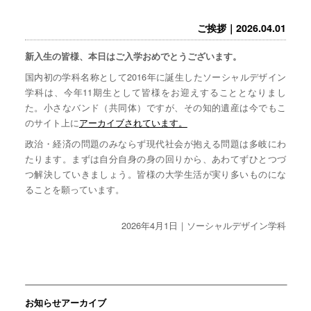
ご挨拶｜2026.04.01
新入生の皆様、本日はご入学おめでとうございます。
国内初の学科名称として2016年に誕生したソーシャルデザイン
学科は、今年11期生として皆様をお迎えすることとなりまし
た。小さなバンド（共同体）ですが、その知的遺産は今でもこ
のサイト上に
アーカイブされています。
政治・経済の問題のみならず現代社会が抱える問題は多岐にわ
たります。まずは自分自身の身の回りから、あわてずひとつづ
つ解決していきましょう。皆様の大学生活が実り多いものにな
ることを願っています。
2026年4月1日｜ソーシャルデザイン学科
お知らせアーカイブ