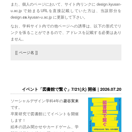
また、個人のページにおいて、サイト内リンクに design.kyusan-
u.ac.jp で始まるURLを直接記載していた方は、当該部分を
design.
.kyusan-u.ac.jp に更新して下さい。
cs
なお、学科サイト内での他ページへの誘導は、以下の形式でリ
ンクを張ることができるので、アドレスを記載する必要はあり
ません。
[[ ページ名 ]]
イベント「図書館で繋ぐ」7/21(火) 開催｜2026.07.20
ソーシャルデザイン学科4年の
菱谷実来
です。
卒業研究で図書館にてイベントを開催
します！
絵本の読み聞かせやカードゲーム、学