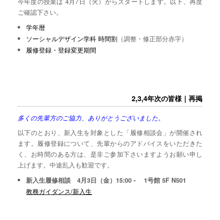
今年度の授業は 4月7日（火）からスタートします。以下、再度
ご確認下さい。
学年暦
ソーシャルデザイン学科 時間割
（調整・修正部分赤字）
履修登録・登録変更期間
2,3,4年次の皆様｜再掲
多くの先輩方のご協力、ありがとうございました。
以下のとおり、新入生を対象とした「履修相談会」が開催され
ます。履修登録について、先輩からのアドバイスをいただきた
く、お時間のある方は、是非ご参加下さいますようお願い申し
上げます。中途乱入も歓迎です。
新入生履修相談 4月3日（金）15:00 - 1号館 5F N501
教務ガイダンス/新入生