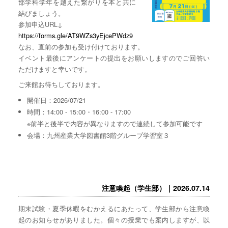
部学科学年を越えた繋がりを本と共に
結びましょう。
参加申込URL↓
https://forms.gle/AT9WZs3yEjcePWdz9
なお、直前の参加も受け付けております。
イベント最後にアンケートの提出をお願いしますのでご回答い
ただけますと幸いです。
ご来館お待ちしております。
開催日：2026/07/21
時間：14:00 - 15:00・16:00 - 17:00
※前半と後半で内容が異なりますので連続して参加可能です
会場：九州産業大学図書館3階グループ学習室３
注意喚起（学生部）｜2026.07.14
期末試験・夏季休暇をむかえるにあたって、学生部から注意喚
起のお知らせがありました。個々の授業でも案内しますが、以