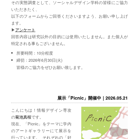
その実態調査として、ソーシャルデザイン学科の皆様にご協力
いただきたく、
以下のフォームからご回答くださいますよう、お願い申し上げ
ます。
▶︎
アンケート
回答内容は研究以外の目的には使用いたしません。また個人が
特定される事もございません。
所要時間：10分程度
締切：2026年6月30日(火)
皆様のご協力をぜひお願い致します。
展示「Picnic」開催中｜2026.05.21
こんにちは！情報デザイン専攻
の
菊池真桜
です。
現在、「Picnic」をテーマに学内
のアートギャラリーにて展示を
行っています。 それぞれの「好