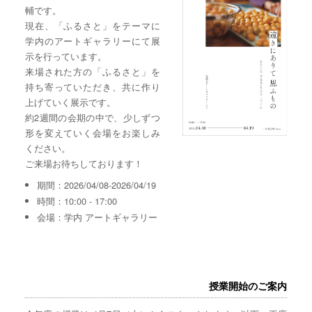
輔です。
現在、「ふるさと」をテーマに
学内のアートギャラリーにて展
示を行っています。
来場された方の「ふるさと」を
持ち寄っていただき、共に作り
上げていく展示です。
約2週間の会期の中で、少しずつ
形を変えていく会場をお楽しみ
ください。
ご来場お待ちしております！
期間：2026/04/08-2026/04/19
時間：10:00 - 17:00
会場：学内 アートギャラリー
授業開始のご案内