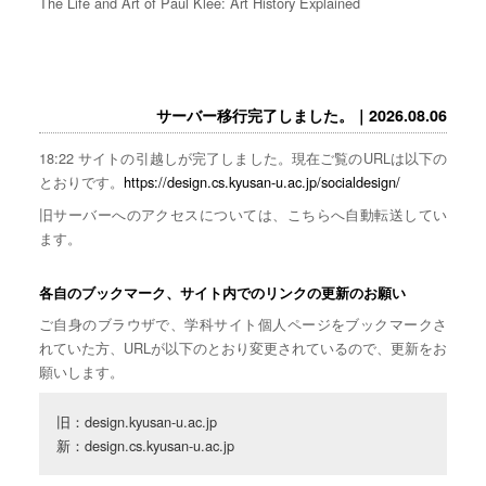
The Life and Art of Paul Klee: Art History Explained
サーバー移行完了しました。｜2026.08.06
18:22 サイトの引越しが完了しました。現在ご覧のURLは以下の
とおりです。
https://design.cs.kyusan-u.ac.jp/socialdesign/
旧サーバーへのアクセスについては、こちらへ自動転送してい
ます。
各自のブックマーク、サイト内でのリンクの更新のお願い
ご自身のブラウザで、学科サイト個人ページをブックマークさ
れていた方、URLが以下のとおり変更されているので、更新をお
願いします。
旧：design.kyusan-u.ac.jp

新：design.cs.kyusan-u.ac.jp