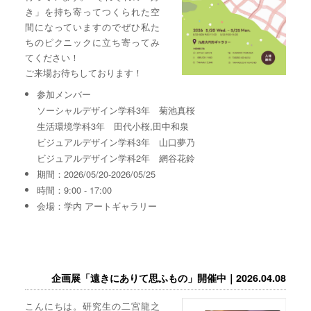
き」を持ち寄ってつくられた空
間になっていますのでぜひ私た
ちのピクニックに立ち寄ってみ
てください！
ご来場お待ちしております！
参加メンバー
ソーシャルデザイン学科3年 菊池真桜
生活環境学科3年 田代小桜,田中和泉
ビジュアルデザイン学科3年 山口夢乃
ビジュアルデザイン学科2年 網谷花鈴
期間：2026/05/20-2026/05/25
時間：9:00 - 17:00
会場：学内 アートギャラリー
企画展「遠きにありて思ふもの」開催中｜2026.04.08
こんにちは。研究生の二宮龍之