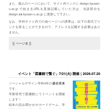
また、個人のページにおいて、サイト内リンクに design.kyusan-
u.ac.jp で始まるURLを直接記載していた方は、当該部分を
design.
.kyusan-u.ac.jp に更新して下さい。
cs
なお、学科サイト内での他ページへの誘導は、以下の形式でリ
ンクを張ることができるので、アドレスを記載する必要はあり
ません。
[[ ページ名 ]]
イベント「図書館で繋ぐ」7/21(火) 開催｜2026.07.20
ソーシャルデザイン学科4年の
菱谷実来
です。
卒業研究で図書館にてイベントを開催
します！
絵本の読み聞かせやカードゲーム、学