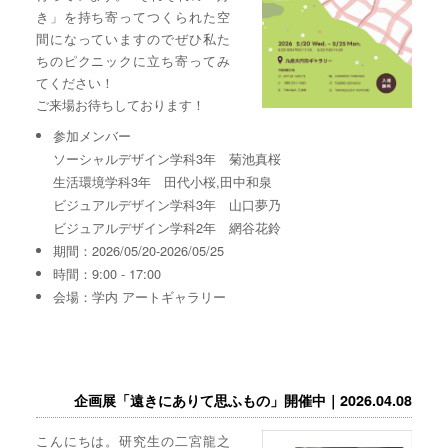
き」を持ち寄ってつくられた空
間になっていますのでぜひ私た
ちのピクニックに立ち寄ってみ
てください！
ご来場お待ちしております！
参加メンバー
ソーシャルデザイン学科3年 菊池真桜
生活環境学科3年 田代小桜,田中和泉
ビジュアルデザイン学科3年 山口夢乃
ビジュアルデザイン学科2年 網谷花鈴
期間：2026/05/20-2026/05/25
時間：9:00 - 17:00
会場：学内 アートギャラリー
企画展「遠きにありて思ふもの」開催中｜2026.04.08
こんにちは。研究生の二宮龍之