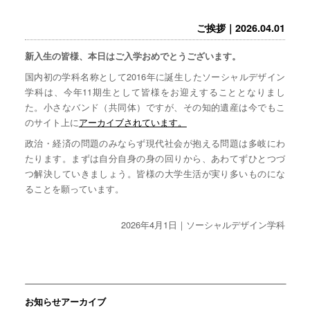
ご挨拶｜2026.04.01
新入生の皆様、本日はご入学おめでとうございます。
国内初の学科名称として2016年に誕生したソーシャルデザイン
学科は、今年11期生として皆様をお迎えすることとなりまし
た。小さなバンド（共同体）ですが、その知的遺産は今でもこ
のサイト上に
アーカイブされています。
政治・経済の問題のみならず現代社会が抱える問題は多岐にわ
たります。まずは自分自身の身の回りから、あわてずひとつづ
つ解決していきましょう。皆様の大学生活が実り多いものにな
ることを願っています。
2026年4月1日｜ソーシャルデザイン学科
お知らせアーカイブ