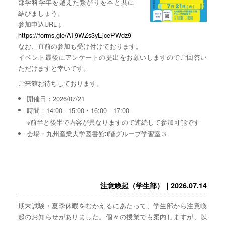
部学科学年を越えた繋がりを本と共に
結びましょう。
参加申込URL↓
https://forms.gle/AT9WZs3yEjcePWdz9
なお、直前の参加も受け付けております。
イベント最後にアンケートの提出をお願いしますのでご回答い
ただけますと幸いです。
ご来館お待ちしております。
開催日：2026/07/21
時間：14:00 - 15:00・16:00 - 17:00
※前半と後半で内容が異なりますので連続して参加可能です
会場：九州産業大学図書館3階グループ学習室３
注意喚起（学生部）｜2026.07.14
期末試験・夏季休暇をむかえるにあたって、学生部から注意喚
起のお知らせがありました。個々の授業でも案内しますが、以