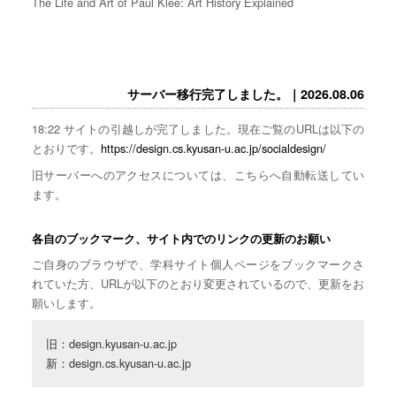
The Life and Art of Paul Klee: Art History Explained
サーバー移行完了しました。｜2026.08.06
18:22 サイトの引越しが完了しました。現在ご覧のURLは以下の
とおりです。
https://design.cs.kyusan-u.ac.jp/socialdesign/
旧サーバーへのアクセスについては、こちらへ自動転送してい
ます。
各自のブックマーク、サイト内でのリンクの更新のお願い
ご自身のブラウザで、学科サイト個人ページをブックマークさ
れていた方、URLが以下のとおり変更されているので、更新をお
願いします。
旧：design.kyusan-u.ac.jp

新：design.cs.kyusan-u.ac.jp