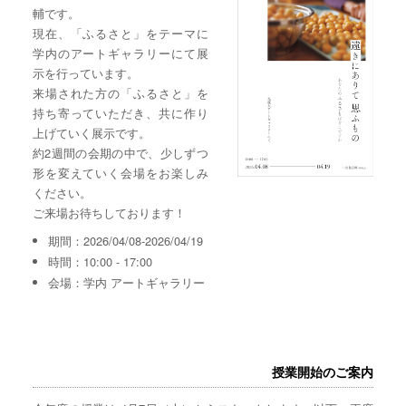
輔です。
現在、「ふるさと」をテーマに
学内のアートギャラリーにて展
示を行っています。
来場された方の「ふるさと」を
持ち寄っていただき、共に作り
上げていく展示です。
約2週間の会期の中で、少しずつ
形を変えていく会場をお楽しみ
ください。
ご来場お待ちしております！
期間：2026/04/08-2026/04/19
時間：10:00 - 17:00
会場：学内 アートギャラリー
授業開始のご案内