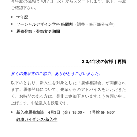
今年度の授業は 4月7日（火）からスタートします。以下、再度
ご確認下さい。
学年暦
ソーシャルデザイン学科 時間割
（調整・修正部分赤字）
履修登録・登録変更期間
2,3,4年次の皆様｜再掲
多くの先輩方のご協力、ありがとうございました。
以下のとおり、新入生を対象とした「履修相談会」が開催され
ます。履修登録について、先輩からのアドバイスをいただきた
く、お時間のある方は、是非ご参加下さいますようお願い申し
上げます。中途乱入も歓迎です。
新入生履修相談 4月3日（金）15:00 - 1号館 5F N501
教務ガイダンス/新入生