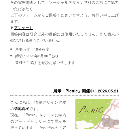
その実態調査として、ソーシャルデザイン学科の皆様にご協力
いただきたく、
以下のフォームからご回答くださいますよう、お願い申し上げ
ます。
▶︎
アンケート
回答内容は研究以外の目的には使用いたしません。また個人が
特定される事もございません。
所要時間：10分程度
締切：2026年6月30日(火)
皆様のご協力をぜひお願い致します。
展示「Picnic」開催中｜2026.05.21
こんにちは！情報デザイン専攻
の
菊池真桜
です。
現在、「Picnic」をテーマに学内
のアートギャラリーにて展示を
行っています。 それぞれの「好