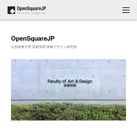
OpenSquareJP
九州産業大学 芸術学部 情報デザイン研究室