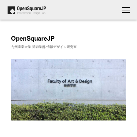
OpenSquareJP
九州産業大学 芸術学部 情報デザイン研究室