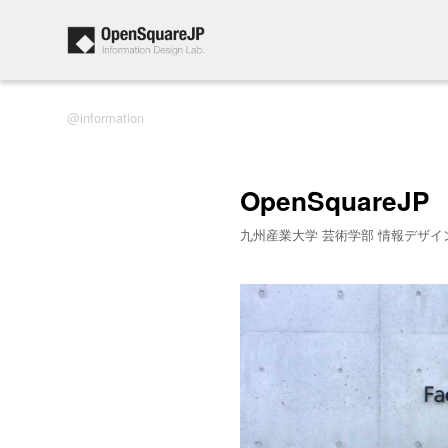
information
OpenSquareJP
九州産業大学 芸術学部 情報デザイ