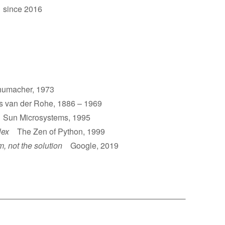
 since 2016
umacher, 1973
van der Rohe, 1886 – 1969
un Microsystems, 1995
lex
The Zen of Python, 1999
m, not the solution
Google, 2019