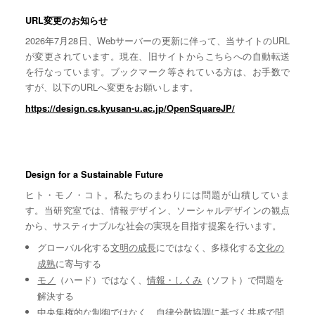
URL変更のお知らせ
2026年7月28日、Webサーバーの更新に伴って、当サイトのURL
が変更されています。現在、旧サイトからこちらへの自動転送
を行なっています。ブックマーク等されている方は、お手数で
すが、以下のURLへ変更をお願いします。
https://design.cs.kyusan-u.ac.jp/OpenSquareJP/
Design for a Sustainable Future
ヒト・モノ・コト。私たちのまわりには問題が山積していま
す。当研究室では、情報デザイン、ソーシャルデザインの観点
から、サスティナブルな社会の実現を目指す提案を行います。
グローバル化する
文明の成長
にではなく、多様化する
文化の
成熟
に寄与する
モノ
（ハード）ではなく、
情報・しくみ
（ソフト）で問題を
解決する
中央集権的な
制御
ではなく、自律分散協調に基づく
共感
で問