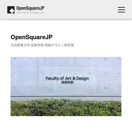
OpenSquareJP
九州産業大学 芸術学部 情報デザイン研究室