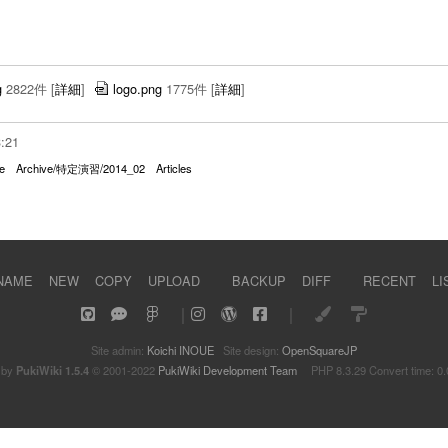
g
2822件
[
詳細
]
logo.png
1775件
[
詳細
]
3:21
e
Archive/特定演習/2014_02
Articles
NAME
NEW
COPY
UPLOAD
BACKUP
DIFF
RECENT
LI
｜
｜
Site admin:
Koichi INOUE
Site design:
OpenSquareJP
 by
PukiWiki 1.5.4
© 2001-2022
PukiWiki Development Team
PHP 8.3.29 Convert time: 0.