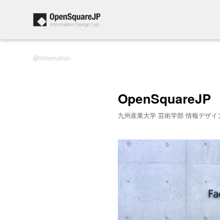
information
OpenSquareJP
九州産業大学 芸術学部 情報デザイ