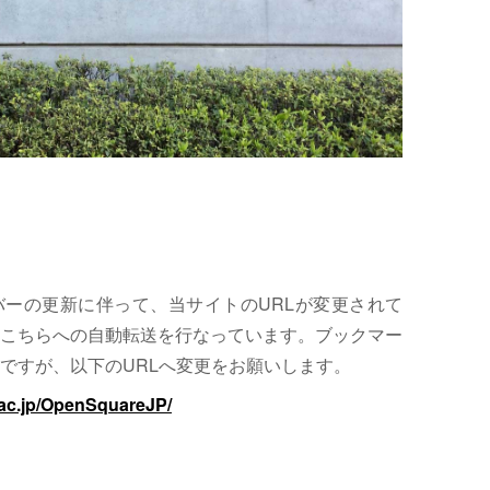
サーバーの更新に伴って、当サイトのURLが変更されて
こちらへの自動転送を行なっています。ブックマー
ですが、以下のURLへ変更をお願いします。
.ac.jp/OpenSquareJP/