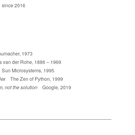
 since 2016
umacher, 1973
van der Rohe, 1886 – 1969
un Microsystems, 1995
lex
The Zen of Python, 1999
m, not the solution
Google, 2019