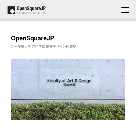
OpenSquareJP
九州産業大学 芸術学部 情報デザイン研究室