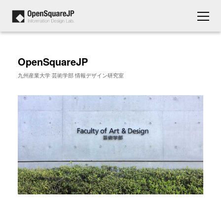
OpenSquareJP
九州産業大学 芸術学部 情報デザイン研究室