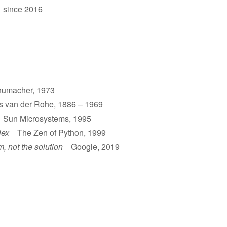
 since 2016
umacher, 1973
van der Rohe, 1886 – 1969
un Microsystems, 1995
lex
The Zen of Python, 1999
m, not the solution
Google, 2019