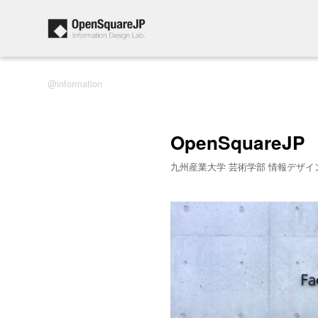
information
OpenSquareJP
九州産業大学 芸術学部 情報デザイ