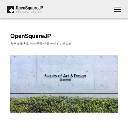
OpenSquareJP
九州産業大学 芸術学部 情報デザイン研究室