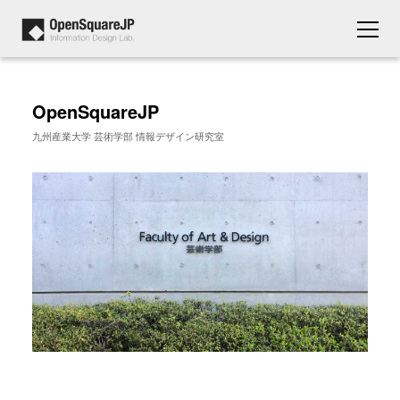
OpenSquareJP
九州産業大学 芸術学部 情報デザイン研究室