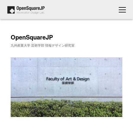
OpenSquareJP
九州産業大学 芸術学部 情報デザイン研究室