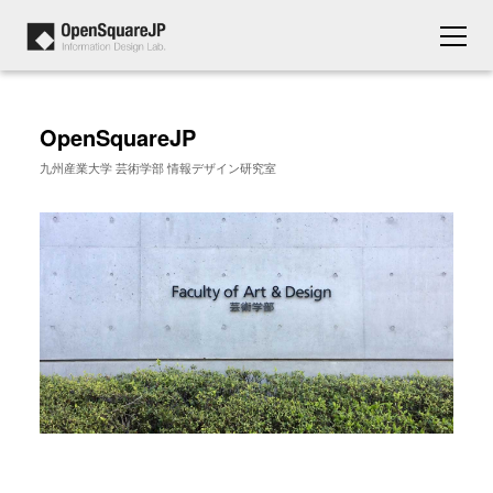
OpenSquareJP
九州産業大学 芸術学部 情報デザイン研究室