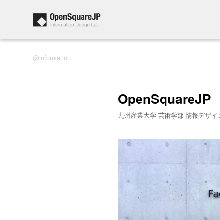
information
OpenSquareJP
九州産業大学 芸術学部 情報デザイ