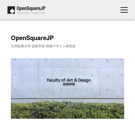
OpenSquareJP
九州産業大学 芸術学部 情報デザイン研究室