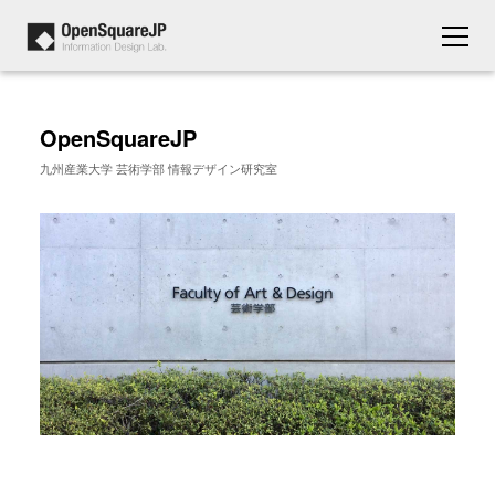
OpenSquareJP
九州産業大学 芸術学部 情報デザイン研究室