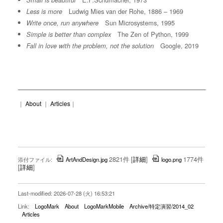
Small is beautiful
Ludwig Mies van der Rohe, 1886 – 1969
Less is more
Sun Microsystems, 1995
Write once, run anywhere
The Zen of Python, 1999
Simple is better than complex
Google, 2019
Fall in love with the problem, not the solution
｜
About
｜
Articles
｜
2821件
[
詳細
]
1774件
添付ファイル:
ArtAndDesign.jpg
logo.png
[
詳細
]
Last-modified: 2026-07-28 (火) 16:53:21
Link:
LogoMark
About
LogoMarkMobile
Archive/特定演習/2014_02
Articles