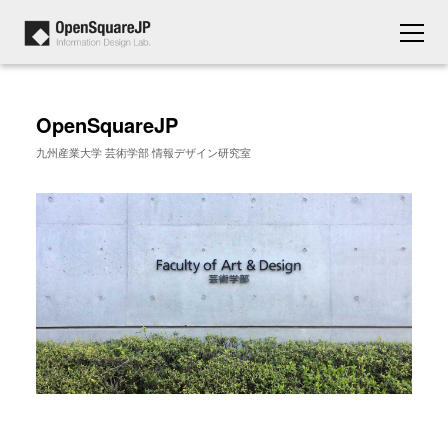
OpenSquareJP
九州産業大学 芸術学部 情報デザイン研究室