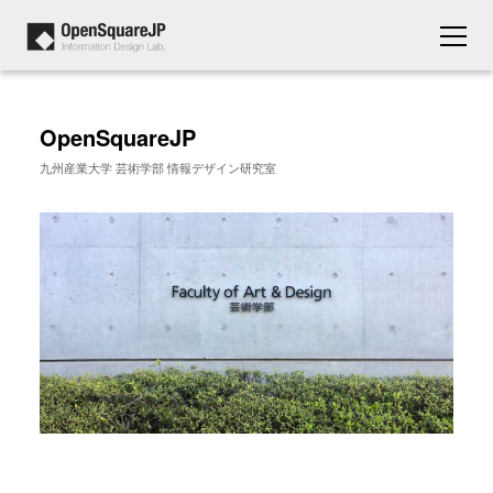
OpenSquareJP
九州産業大学 芸術学部 情報デザイン研究室