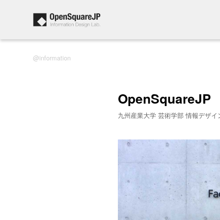
information
OpenSquareJP
九州産業大学 芸術学部 情報デザイ