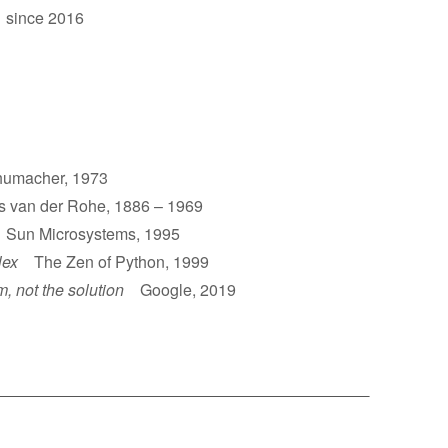
 since 2016
umacher, 1973
van der Rohe, 1886 – 1969
un Microsystems, 1995
lex
The Zen of Python, 1999
m, not the solution
Google, 2019