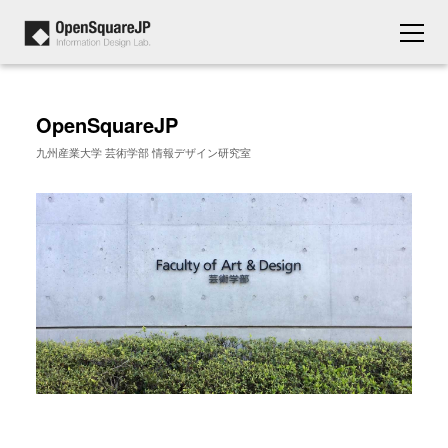
OpenSquareJP
九州産業大学 芸術学部 情報デザイン研究室