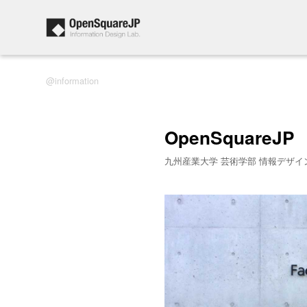
information
OpenSquareJP
九州産業大学 芸術学部 情報デザイ