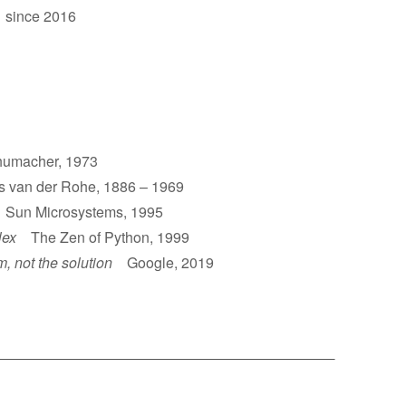
 since 2016
umacher, 1973
van der Rohe, 1886 – 1969
un Microsystems, 1995
lex
The Zen of Python, 1999
m, not the solution
Google, 2019