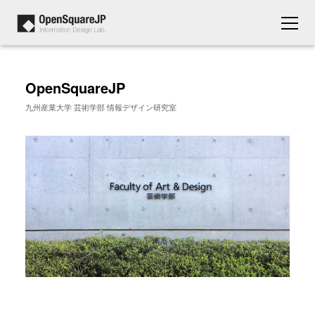
OpenSquareJP
九州産業大学 芸術学部 情報デザイン研究室