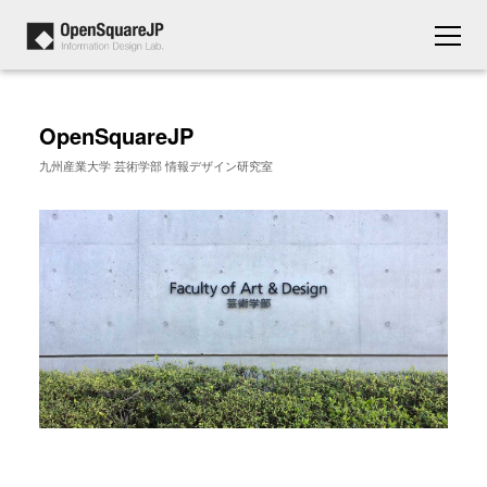
OpenSquareJP
九州産業大学 芸術学部 情報デザイン研究室