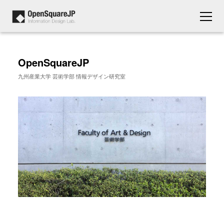
OpenSquareJP
九州産業大学 芸術学部 情報デザイン研究室