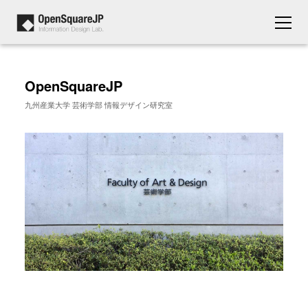
OpenSquareJP
九州産業大学 芸術学部 情報デザイン研究室