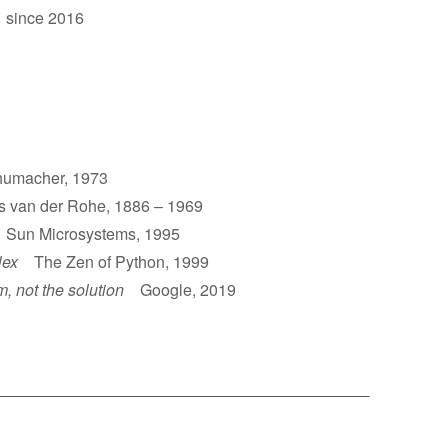
 since 2016
umacher, 1973
van der Rohe, 1886 – 1969
un Microsystems, 1995
lex
The Zen of Python, 1999
m, not the solution
Google, 2019