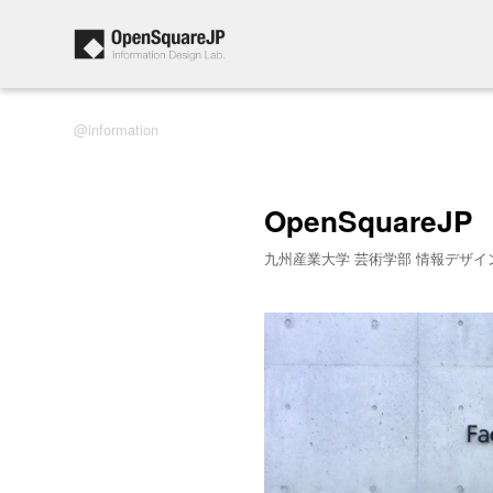
information
OpenSquareJP
九州産業大学 芸術学部 情報デザイ