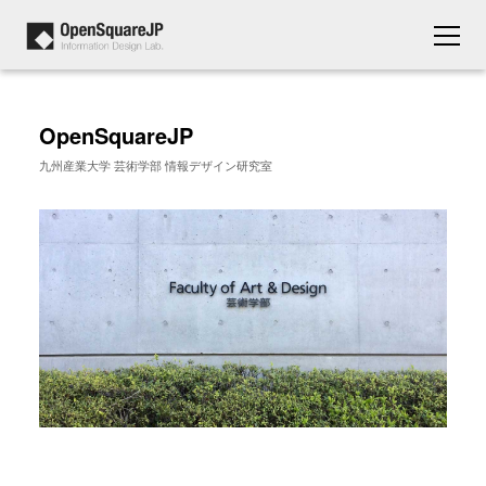
OpenSquareJP
九州産業大学 芸術学部 情報デザイン研究室