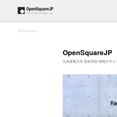
information
OpenSquareJP
九州産業大学 芸術学部 情報デザイ