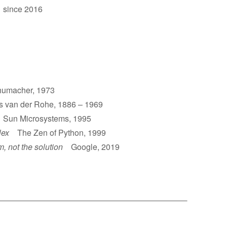
 since 2016
umacher, 1973
van der Rohe, 1886 – 1969
un Microsystems, 1995
lex
The Zen of Python, 1999
m, not the solution
Google, 2019