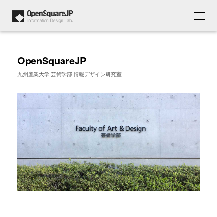
OpenSquareJP
九州産業大学 芸術学部 情報デザイン研究室