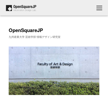
OpenSquareJP
九州産業大学 芸術学部 情報デザイン研究室