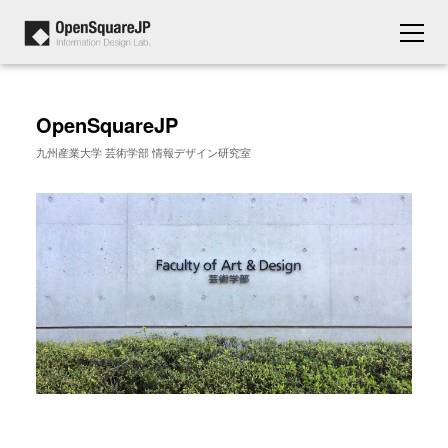
OpenSquareJP
九州産業大学 芸術学部 情報デザイン研究室