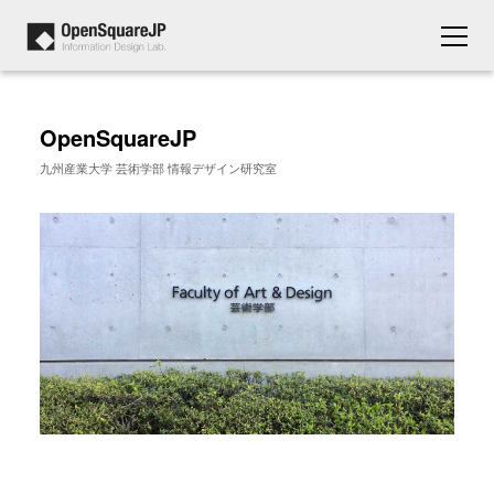
OpenSquareJP
九州産業大学 芸術学部 情報デザイン研究室