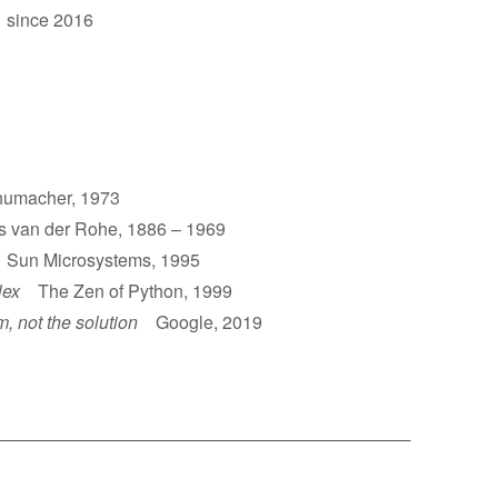
 since 2016
umacher, 1973
van der Rohe, 1886 – 1969
un Microsystems, 1995
lex
The Zen of Python, 1999
m, not the solution
Google, 2019