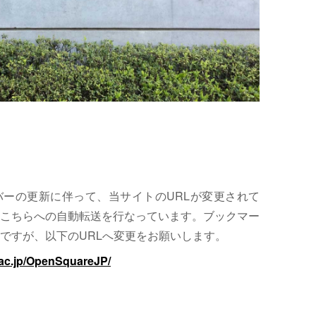
サーバーの更新に伴って、当サイトのURLが変更されて
こちらへの自動転送を行なっています。ブックマー
ですが、以下のURLへ変更をお願いします。
.ac.jp/OpenSquareJP/