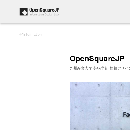
information
OpenSquareJP
九州産業大学 芸術学部 情報デザイ