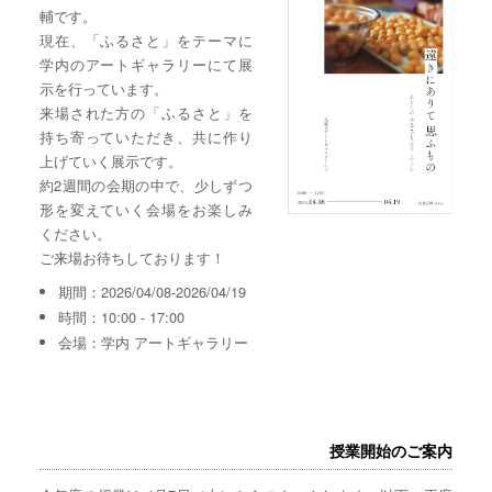
輔です。
現在、「ふるさと」をテーマに
学内のアートギャラリーにて展
示を行っています。
来場された方の「ふるさと」を
持ち寄っていただき、共に作り
上げていく展示です。
約2週間の会期の中で、少しずつ
形を変えていく会場をお楽しみ
ください。
ご来場お待ちしております！
期間：2026/04/08-2026/04/19
時間：10:00 - 17:00
会場：学内 アートギャラリー
授業開始のご案内