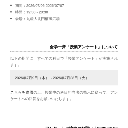
期間：2026/07/06-2026/07/07
時間：19:30 - 20:30
会場：九産大北門楠風広場
全学一斉「授業アンケート」について
以下の期間に、すべての科目で「授業アンケート」が実施され
ます。
2026年7月9日（木）～2026年7月28日（火）
こちらを参照
の上、授業中の科目担当者の指示に従って、アン
ケートへの回答をお願いいたします。
アンケートご協力のお願い｜2026.06.26