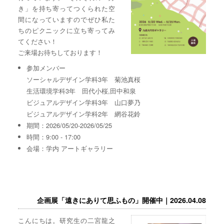
き」を持ち寄ってつくられた空
間になっていますのでぜひ私た
ちのピクニックに立ち寄ってみ
てください！
ご来場お待ちしております！
参加メンバー
ソーシャルデザイン学科3年 菊池真桜
生活環境学科3年 田代小桜,田中和泉
ビジュアルデザイン学科3年 山口夢乃
ビジュアルデザイン学科2年 網谷花鈴
期間：2026/05/20-2026/05/25
時間：9:00 - 17:00
会場：学内 アートギャラリー
企画展「遠きにありて思ふもの」開催中｜2026.04.08
こんにちは。研究生の二宮龍之