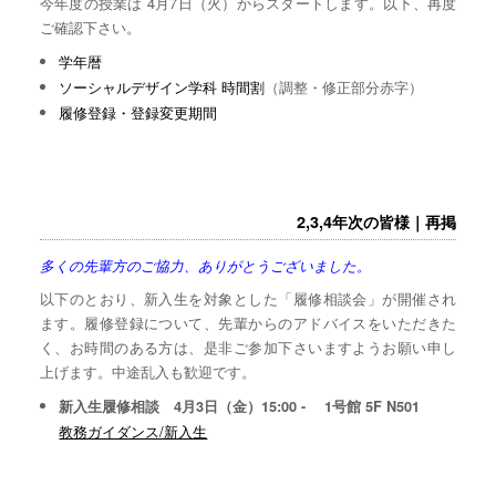
今年度の授業は 4月7日（火）からスタートします。以下、再度
ご確認下さい。
学年暦
ソーシャルデザイン学科 時間割
（調整・修正部分赤字）
履修登録・登録変更期間
2,3,4年次の皆様｜再掲
多くの先輩方のご協力、ありがとうございました。
以下のとおり、新入生を対象とした「履修相談会」が開催され
ます。履修登録について、先輩からのアドバイスをいただきた
く、お時間のある方は、是非ご参加下さいますようお願い申し
上げます。中途乱入も歓迎です。
新入生履修相談 4月3日（金）15:00 - 1号館 5F N501
教務ガイダンス/新入生