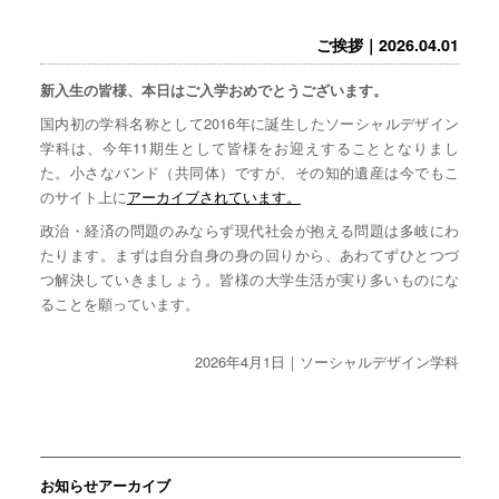
ご挨拶｜2026.04.01
新入生の皆様、本日はご入学おめでとうございます。
国内初の学科名称として2016年に誕生したソーシャルデザイン
学科は、今年11期生として皆様をお迎えすることとなりまし
た。小さなバンド（共同体）ですが、その知的遺産は今でもこ
のサイト上に
アーカイブされています。
政治・経済の問題のみならず現代社会が抱える問題は多岐にわ
たります。まずは自分自身の身の回りから、あわてずひとつづ
つ解決していきましょう。皆様の大学生活が実り多いものにな
ることを願っています。
2026年4月1日｜ソーシャルデザイン学科
お知らせアーカイブ