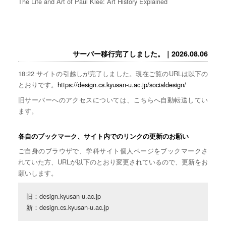
The Life and Art of Paul Klee: Art History Explained
サーバー移行完了しました。｜2026.08.06
18:22 サイトの引越しが完了しました。現在ご覧のURLは以下の
とおりです。
https://design.cs.kyusan-u.ac.jp/socialdesign/
旧サーバーへのアクセスについては、こちらへ自動転送してい
ます。
各自のブックマーク、サイト内でのリンクの更新のお願い
ご自身のブラウザで、学科サイト個人ページをブックマークさ
れていた方、URLが以下のとおり変更されているので、更新をお
願いします。
旧：design.kyusan-u.ac.jp

新：design.cs.kyusan-u.ac.jp