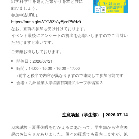
部学科学年を越えた繋がりを本と共に
結びましょう。
参加申込URL↓
https://forms.gle/AT9WZs3yEjcePWdz9
なお、直前の参加も受け付けております。
イベント最後にアンケートの提出をお願いしますのでご回答い
ただけますと幸いです。
ご来館お待ちしております。
開催日：2026/07/21
時間：14:00 - 15:00・16:00 - 17:00
※前半と後半で内容が異なりますので連続して参加可能です
会場：九州産業大学図書館3階グループ学習室３
注意喚起（学生部）｜2026.07.14
期末試験・夏季休暇をむかえるにあたって、学生部から注意喚
起のお知らせがありました。個々の授業でも案内しますが、以