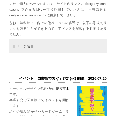
また、個人のページにおいて、サイト内リンクに design.kyusan-
u.ac.jp で始まるURLを直接記載していた方は、当該部分を
design.
.kyusan-u.ac.jp に更新して下さい。
cs
なお、学科サイト内での他ページへの誘導は、以下の形式でリ
ンクを張ることができるので、アドレスを記載する必要はあり
ません。
[[ ページ名 ]]
イベント「図書館で繋ぐ」7/21(火) 開催｜2026.07.20
ソーシャルデザイン学科4年の
菱谷実来
です。
卒業研究で図書館にてイベントを開催
します！
絵本の読み聞かせやカードゲーム、学