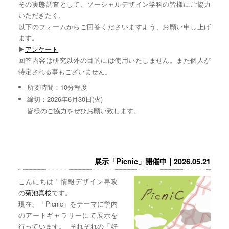
その実態調査として、ソーシャルデザイン学科の皆様にご協力
いただきたく、
以下のフォームからご回答くださいますよう、お願い申し上げ
ます。
▶︎
アンケート
回答内容は研究以外の目的には使用いたしません。また個人が
特定される事もございません。
所要時間：10分程度
締切：2026年6月30日(火)
皆様のご協力をぜひお願い致します。
展示「Picnic」開催中｜2026.05.21
こんにちは！情報デザイン専攻
の
菊池真桜
です。
現在、「Picnic」をテーマに学内
のアートギャラリーにて展示を
行っています。 それぞれの「好