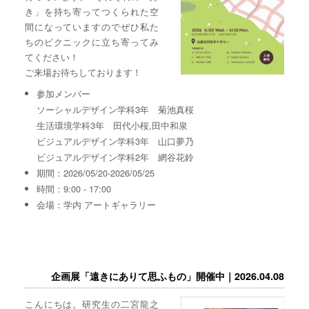
き」を持ち寄ってつくられた空
間になっていますのでぜひ私た
ちのピクニックに立ち寄ってみ
てください！
ご来場お待ちしております！
参加メンバー
ソーシャルデザイン学科3年 菊池真桜
生活環境学科3年 田代小桜,田中和泉
ビジュアルデザイン学科3年 山口夢乃
ビジュアルデザイン学科2年 網谷花鈴
期間：2026/05/20-2026/05/25
時間：9:00 - 17:00
会場：学内 アートギャラリー
企画展「遠きにありて思ふもの」開催中｜2026.04.08
こんにちは。研究生の二宮龍之