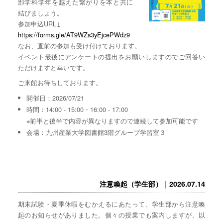
部学科学年を越えた繋がりを本と共に
結びましょう。
参加申込URL↓
https://forms.gle/AT9WZs3yEjcePWdz9
なお、直前の参加も受け付けております。
イベント最後にアンケートの提出をお願いしますのでご回答い
ただけますと幸いです。
ご来館お待ちしております。
開催日：2026/07/21
時間：14:00 - 15:00・16:00 - 17:00
※前半と後半で内容が異なりますので連続して参加可能です
会場：九州産業大学図書館3階グループ学習室３
注意喚起（学生部）｜2026.07.14
期末試験・夏季休暇をむかえるにあたって、学生部から注意喚
起のお知らせがありました。個々の授業でも案内しますが、以