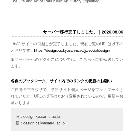
The Life and Art of Paul Klee: Art History Explained
サーバー移行完了しました。｜2026.08.06
18:22 サイトの引越しが完了しました。現在ご覧のURLは以下の
とおりです。
https://design.cs.kyusan-u.ac.jp/socialdesign/
旧サーバーへのアクセスについては、こちらへ自動転送してい
ます。
各自のブックマーク、サイト内でのリンクの更新のお願い
ご自身のブラウザで、学科サイト個人ページをブックマークさ
れていた方、URLが以下のとおり変更されているので、更新をお
願いします。
旧：design.kyusan-u.ac.jp

新：design.cs.kyusan-u.ac.jp