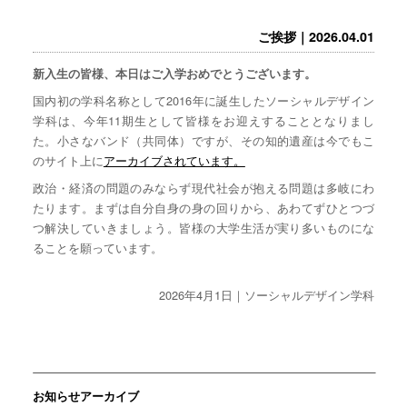
ご挨拶｜2026.04.01
新入生の皆様、本日はご入学おめでとうございます。
国内初の学科名称として2016年に誕生したソーシャルデザイン
学科は、今年11期生として皆様をお迎えすることとなりまし
た。小さなバンド（共同体）ですが、その知的遺産は今でもこ
のサイト上に
アーカイブされています。
政治・経済の問題のみならず現代社会が抱える問題は多岐にわ
たります。まずは自分自身の身の回りから、あわてずひとつづ
つ解決していきましょう。皆様の大学生活が実り多いものにな
ることを願っています。
2026年4月1日｜ソーシャルデザイン学科
お知らせアーカイブ