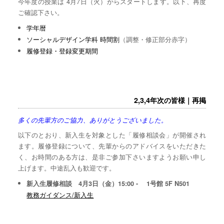
今年度の授業は 4月7日（火）からスタートします。以下、再度
ご確認下さい。
学年暦
ソーシャルデザイン学科 時間割
（調整・修正部分赤字）
履修登録・登録変更期間
2,3,4年次の皆様｜再掲
多くの先輩方のご協力、ありがとうございました。
以下のとおり、新入生を対象とした「履修相談会」が開催され
ます。履修登録について、先輩からのアドバイスをいただきた
く、お時間のある方は、是非ご参加下さいますようお願い申し
上げます。中途乱入も歓迎です。
新入生履修相談 4月3日（金）15:00 - 1号館 5F N501
教務ガイダンス/新入生