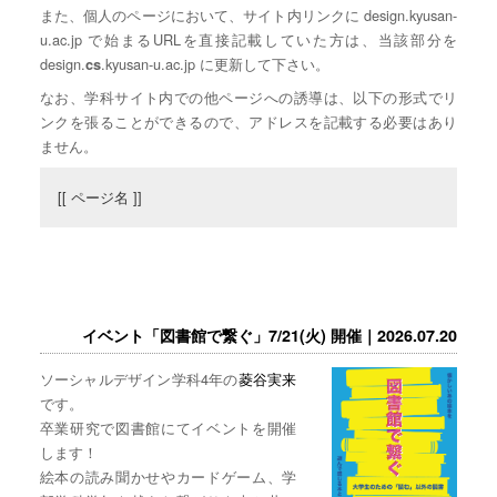
また、個人のページにおいて、サイト内リンクに design.kyusan-
u.ac.jp で始まるURLを直接記載していた方は、当該部分を
design.
.kyusan-u.ac.jp に更新して下さい。
cs
なお、学科サイト内での他ページへの誘導は、以下の形式でリ
ンクを張ることができるので、アドレスを記載する必要はあり
ません。
[[ ページ名 ]]
イベント「図書館で繋ぐ」7/21(火) 開催｜2026.07.20
ソーシャルデザイン学科4年の
菱谷実来
です。
卒業研究で図書館にてイベントを開催
します！
絵本の読み聞かせやカードゲーム、学