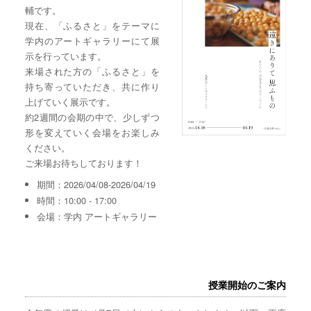
輔です。
現在、「ふるさと」をテーマに
学内のアートギャラリーにて展
示を行っています。
来場された方の「ふるさと」を
持ち寄っていただき、共に作り
上げていく展示です。
約2週間の会期の中で、少しずつ
形を変えていく会場をお楽しみ
ください。
ご来場お待ちしております！
期間：2026/04/08-2026/04/19
時間：10:00 - 17:00
会場：学内 アートギャラリー
授業開始のご案内