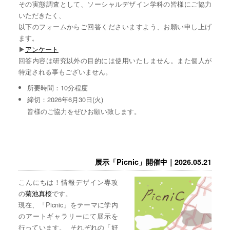
その実態調査として、ソーシャルデザイン学科の皆様にご協力
いただきたく、
以下のフォームからご回答くださいますよう、お願い申し上げ
ます。
▶︎
アンケート
回答内容は研究以外の目的には使用いたしません。また個人が
特定される事もございません。
所要時間：10分程度
締切：2026年6月30日(火)
皆様のご協力をぜひお願い致します。
展示「Picnic」開催中｜2026.05.21
こんにちは！情報デザイン専攻
の
菊池真桜
です。
現在、「Picnic」をテーマに学内
のアートギャラリーにて展示を
行っています。 それぞれの「好