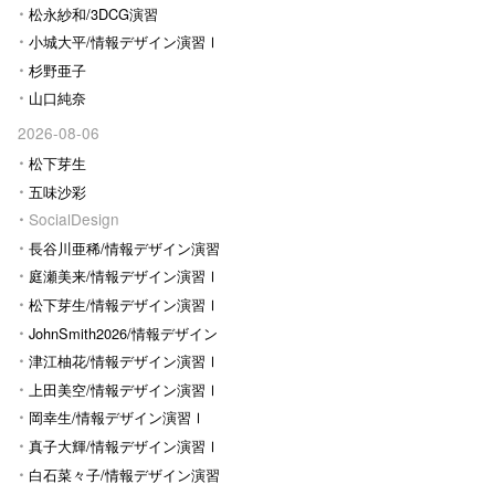
松永紗和/3DCG演習
小城大平/情報デザイン演習Ⅰ
杉野亜子
山口純奈
2026-08-06
松下芽生
五味沙彩
SocialDesign
長谷川亜稀/情報デザイン演習
Ⅰ
庭瀬美来/情報デザイン演習Ⅰ
松下芽生/情報デザイン演習Ⅰ
JohnSmith2026/情報デザイン
演習I
津江柚花/情報デザイン演習Ⅰ
上田美空/情報デザイン演習Ⅰ
岡幸生/情報デザイン演習Ⅰ
真子大輝/情報デザイン演習Ⅰ
白石菜々子/情報デザイン演習