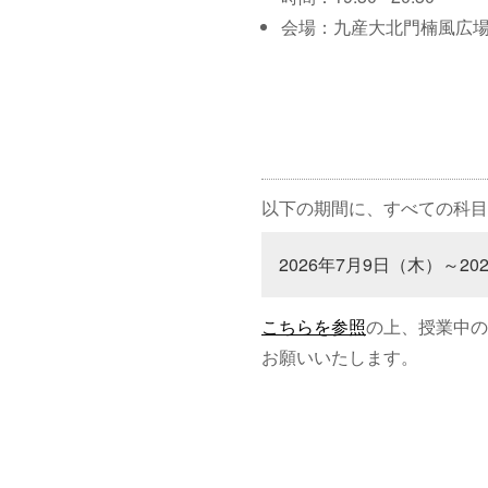
会場：九産大北門楠風広
以下の期間に、すべての科目
2026年7月9日（木）～20
こちらを参照
の上、授業中の
お願いいたします。