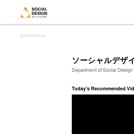
SocialDesign
ソーシャルデザ
Department of Social Desig
Today's Recommended Vi