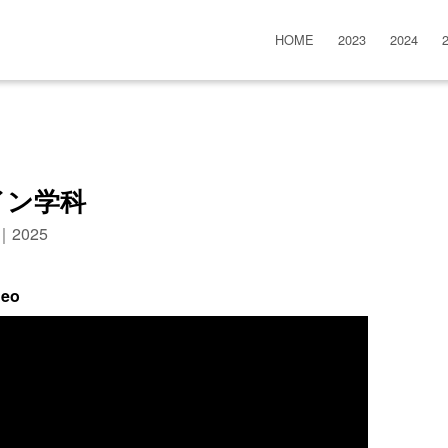
HOME
2023
2024
イン学科
n｜2025
deo