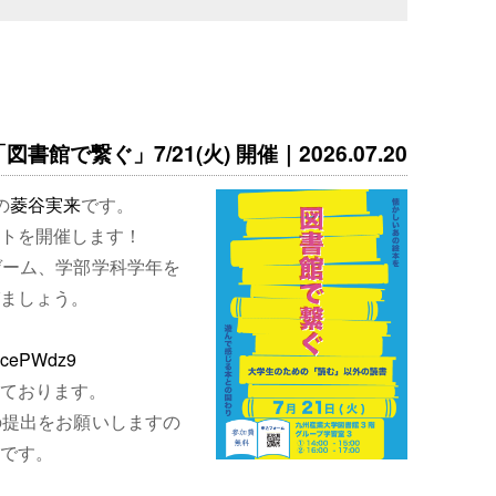
書館で繋ぐ」7/21(火) 開催｜2026.07.20
の
菱谷実来
です。
トを開催します！
ゲーム、学部学科学年を
ましょう。
EjcePWdz9
ております。
の提出をお願いしますの
です。