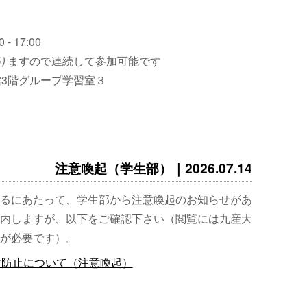
 - 17:00
りますので連続して参加可能です
3階グループ学習室３
注意喚起（学生部）｜2026.07.14
るにあたって、学生部から注意喚起のお知らせがあ
内しますが、以下をご確認下さい（閲覧には九産大
が必要です）。
故防止について（注意喚起）