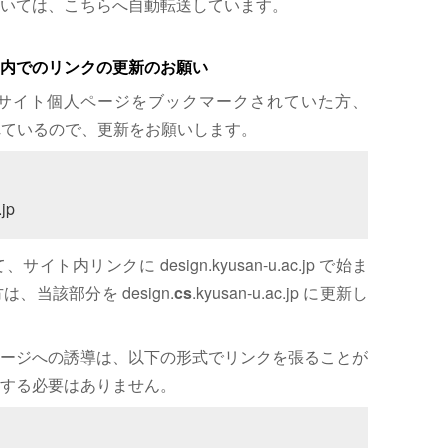
いては、こちらへ自動転送しています。
内でのリンクの更新のお願い
サイト個人ページをブックマークされていた方、
れているので、更新をお願いします。
jp
内リンクに design.kyusan-u.ac.jp で始ま
、当該部分を design.
cs
.kyusan-u.ac.jp に更新し
ージへの誘導は、以下の形式でリンクを張ることが
する必要はありません。