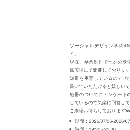
ソーシャルデザイン学科4
す。
現在、卒業制作で七夕の映
風広場にて開催しております
短冊を用意しているのでぜ
書いていただけると嬉しいで
短冊のついでにアンケート
しているので気楽に回答して
ご来場お待ちしております🎋
期間：2026/07/06-2026/07
時間：19:30 - 20:30