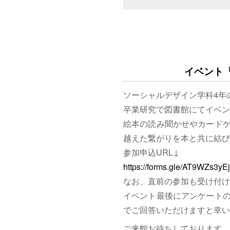
イベント「図
ソーシャルデザイン学科4年
卒業研究で図書館にてイベン
絵本の読み聞かせやカード
越えた繋がりを本と共に結び
参加申込URL↓
https://forms.gle/AT9WZs3y
なお、直前の参加も受け付け
イベント最後にアンケート
でご回答いただけますと幸い
ご来館お待ちしております。