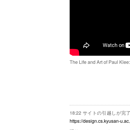
The Life and Art of Paul Klee
18:22 サイトの引越しが
https://design.cs.kyusan-u.ac