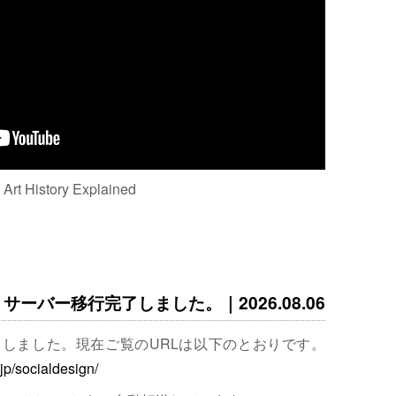
: Art History Explained
サーバー移行完了しました。｜2026.08.06
完了しました。現在ご覧のURLは以下のとおりです。
.jp/socialdesign/