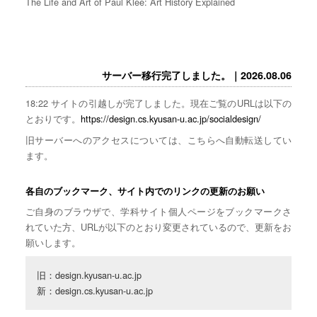
The Life and Art of Paul Klee: Art History Explained
サーバー移行完了しました。｜2026.08.06
18:22 サイトの引越しが完了しました。現在ご覧のURLは以下の
とおりです。
https://design.cs.kyusan-u.ac.jp/socialdesign/
旧サーバーへのアクセスについては、こちらへ自動転送してい
ます。
各自のブックマーク、サイト内でのリンクの更新のお願い
ご自身のブラウザで、学科サイト個人ページをブックマークさ
れていた方、URLが以下のとおり変更されているので、更新をお
願いします。
旧：design.kyusan-u.ac.jp

新：design.cs.kyusan-u.ac.jp