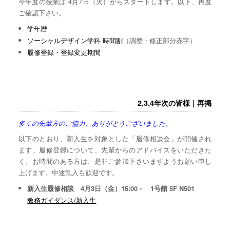
今年度の授業は 4月7日（火）からスタートします。以下、再度
ご確認下さい。
学年暦
ソーシャルデザイン学科 時間割
（調整・修正部分赤字）
履修登録・登録変更期間
2,3,4年次の皆様｜再掲
多くの先輩方のご協力、ありがとうございました。
以下のとおり、新入生を対象とした「履修相談会」が開催され
ます。履修登録について、先輩からのアドバイスをいただきた
く、お時間のある方は、是非ご参加下さいますようお願い申し
上げます。中途乱入も歓迎です。
新入生履修相談 4月3日（金）15:00 - 1号館 5F N501
教務ガイダンス/新入生