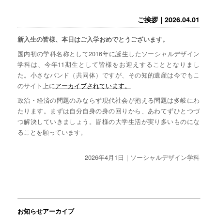
ご挨拶｜2026.04.01
新入生の皆様、本日はご入学おめでとうございます。
国内初の学科名称として2016年に誕生したソーシャルデザイン
学科は、今年11期生として皆様をお迎えすることとなりまし
た。小さなバンド（共同体）ですが、その知的遺産は今でもこ
のサイト上に
アーカイブされています。
政治・経済の問題のみならず現代社会が抱える問題は多岐にわ
たります。まずは自分自身の身の回りから、あわてずひとつづ
つ解決していきましょう。皆様の大学生活が実り多いものにな
ることを願っています。
2026年4月1日｜ソーシャルデザイン学科
お知らせアーカイブ