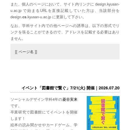
また、個人のページにおいて、サイト内リンクに design.kyusan-
u.ac.jp で始まるURLを直接記載していた方は、当該部分を
design.
.kyusan-u.ac.jp に更新して下さい。
cs
なお、学科サイト内での他ページへの誘導は、以下の形式でリ
ンクを張ることができるので、アドレスを記載する必要はあり
ません。
[[ ページ名 ]]
イベント「図書館で繋ぐ」7/21(火) 開催｜2026.07.20
ソーシャルデザイン学科4年の
菱谷実来
です。
卒業研究で図書館にてイベントを開催
します！
絵本の読み聞かせやカードゲーム、学