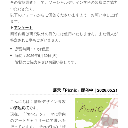
その実態調査として、ソーシャルデザイン学科の皆様にご協力
いただきたく、
以下のフォームからご回答くださいますよう、お願い申し上げ
ます。
▶︎
アンケート
回答内容は研究以外の目的には使用いたしません。また個人が
特定される事もございません。
所要時間：10分程度
締切：2026年6月30日(火)
皆様のご協力をぜひお願い致します。
展示「Picnic」開催中｜2026.05.21
こんにちは！情報デザイン専攻
の
菊池真桜
です。
現在、「Picnic」をテーマに学内
のアートギャラリーにて展示を
行っています。 それぞれの「好