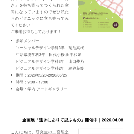
き」を持ち寄ってつくられた空
間になっていますのでぜひ私た
ちのピクニックに立ち寄ってみ
てください！
ご来場お待ちしております！
参加メンバー
ソーシャルデザイン学科3年 菊池真桜
生活環境学科3年 田代小桜,田中和泉
ビジュアルデザイン学科3年 山口夢乃
ビジュアルデザイン学科2年 網谷花鈴
期間：2026/05/20-2026/05/25
時間：9:00 - 17:00
会場：学内 アートギャラリー
企画展「遠きにありて思ふもの」開催中｜2026.04.08
こんにちは。研究生の二宮龍之