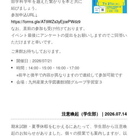
部学科学年を越えた繋がりを本と共に
結びましょう。
参加申込URL↓
https://forms.gle/AT9WZs3yEjcePWdz9
なお、直前の参加も受け付けております。
イベント最後にアンケートの提出をお願いしますのでご回答い
ただけますと幸いです。
ご来館お待ちしております。
開催日：2026/07/21
時間：14:00 - 15:00・16:00 - 17:00
※前半と後半で内容が異なりますので連続して参加可能です
会場：九州産業大学図書館3階グループ学習室３
注意喚起（学生部）｜2026.07.14
期末試験・夏季休暇をむかえるにあたって、学生部から注意喚
起のお知らせがありました。個々の授業でも案内しますが、以