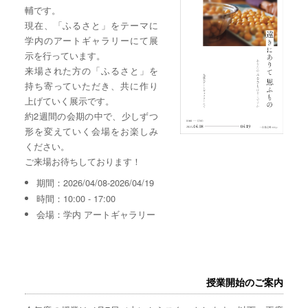
輔です。
現在、「ふるさと」をテーマに
学内のアートギャラリーにて展
示を行っています。
来場された方の「ふるさと」を
持ち寄っていただき、共に作り
上げていく展示です。
約2週間の会期の中で、少しずつ
形を変えていく会場をお楽しみ
ください。
ご来場お待ちしております！
期間：2026/04/08-2026/04/19
時間：10:00 - 17:00
会場：学内 アートギャラリー
授業開始のご案内