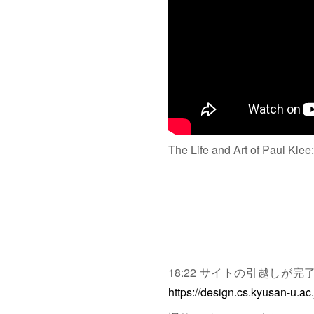
The Life and Art of Paul Klee
18:22 サイトの引越しが
https://design.cs.kyusan-u.ac