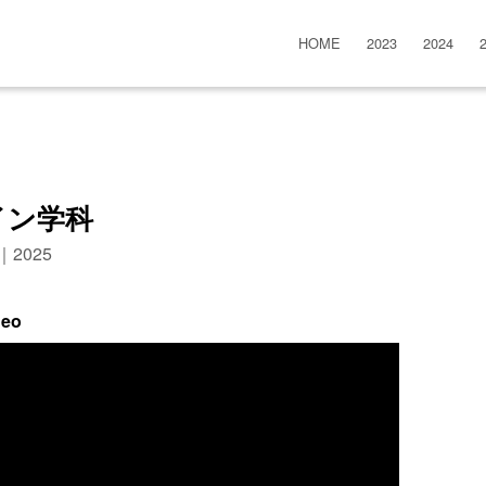
HOME
2023
2024
イン学科
n｜2025
deo