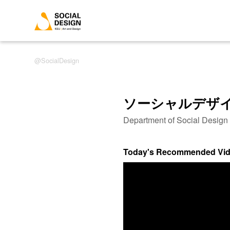
SocialDesign
ソーシャルデザ
Department of Social Desig
Today's Recommended Vi