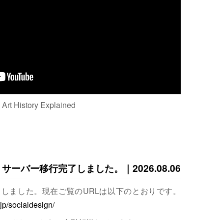
: Art History Explained
サーバー移行完了しました。｜2026.08.06
完了しました。現在ご覧のURLは以下のとおりです。
.jp/socialdesign/