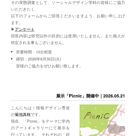
その実態調査として、ソーシャルデザイン学科の皆様にご協力
いただきたく、
以下のフォームからご回答くださいますよう、お願い申し上げ
ます。
▶︎
アンケート
回答内容は研究以外の目的には使用いたしません。また個人が
特定される事もございません。
所要時間：10分程度
締切：2026年6月30日(火)
皆様のご協力をぜひお願い致します。
展示「Picnic」開催中｜2026.05.21
こんにちは！情報デザイン専攻
の
菊池真桜
です。
現在、「Picnic」をテーマに学内
のアートギャラリーにて展示を
行っています。 それぞれの「好