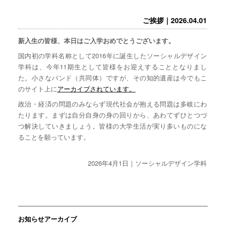
ご挨拶｜2026.04.01
新入生の皆様、本日はご入学おめでとうございます。
国内初の学科名称として2016年に誕生したソーシャルデザイン
学科は、今年11期生として皆様をお迎えすることとなりまし
た。小さなバンド（共同体）ですが、その知的遺産は今でもこ
のサイト上に
アーカイブされています。
政治・経済の問題のみならず現代社会が抱える問題は多岐にわ
たります。まずは自分自身の身の回りから、あわてずひとつづ
つ解決していきましょう。皆様の大学生活が実り多いものにな
ることを願っています。
2026年4月1日｜ソーシャルデザイン学科
お知らせアーカイブ