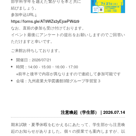
部学科学年を越えた繋がりを本と共に
結びましょう。
参加申込URL↓
https://forms.gle/AT9WZs3yEjcePWdz9
なお、直前の参加も受け付けております。
イベント最後にアンケートの提出をお願いしますのでご回答い
ただけますと幸いです。
ご来館お待ちしております。
開催日：2026/07/21
時間：14:00 - 15:00・16:00 - 17:00
※前半と後半で内容が異なりますので連続して参加可能です
会場：九州産業大学図書館3階グループ学習室３
注意喚起（学生部）｜2026.07.14
期末試験・夏季休暇をむかえるにあたって、学生部から注意喚
起のお知らせがありました。個々の授業でも案内しますが、以