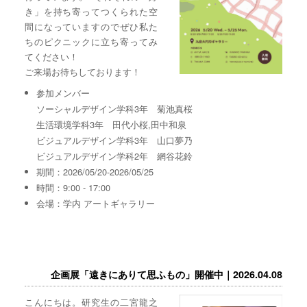
き」を持ち寄ってつくられた空
間になっていますのでぜひ私た
ちのピクニックに立ち寄ってみ
てください！
ご来場お待ちしております！
参加メンバー
ソーシャルデザイン学科3年 菊池真桜
生活環境学科3年 田代小桜,田中和泉
ビジュアルデザイン学科3年 山口夢乃
ビジュアルデザイン学科2年 網谷花鈴
期間：2026/05/20-2026/05/25
時間：9:00 - 17:00
会場：学内 アートギャラリー
企画展「遠きにありて思ふもの」開催中｜2026.04.08
こんにちは。研究生の二宮龍之