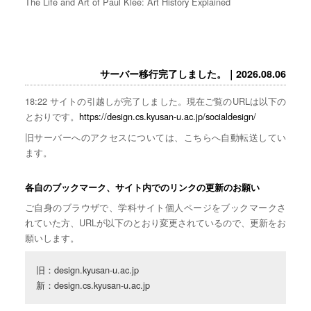
The Life and Art of Paul Klee: Art History Explained
サーバー移行完了しました。｜2026.08.06
18:22 サイトの引越しが完了しました。現在ご覧のURLは以下の
とおりです。
https://design.cs.kyusan-u.ac.jp/socialdesign/
旧サーバーへのアクセスについては、こちらへ自動転送してい
ます。
各自のブックマーク、サイト内でのリンクの更新のお願い
ご自身のブラウザで、学科サイト個人ページをブックマークさ
れていた方、URLが以下のとおり変更されているので、更新をお
願いします。
旧：design.kyusan-u.ac.jp

新：design.cs.kyusan-u.ac.jp