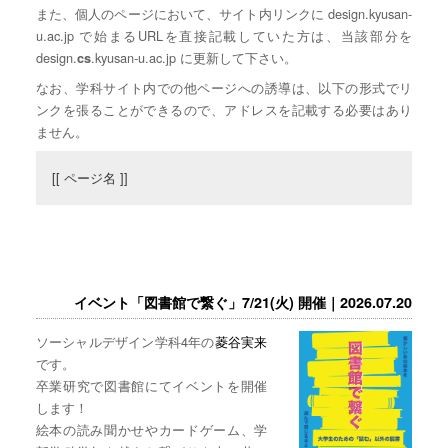
また、個人のページにおいて、サイト内リンクに design.kyusan-
u.ac.jp で始まるURLを直接記載していた方は、当該部分を
design.
.kyusan-u.ac.jp に更新して下さい。
cs
なお、学科サイト内での他ページへの誘導は、以下の形式でリ
ンクを張ることができるので、アドレスを記載する必要はあり
ません。
[[ ページ名 ]]
イベント「図書館で繋ぐ」7/21(火) 開催｜2026.07.20
ソーシャルデザイン学科4年の
菱谷実来
です。
卒業研究で図書館にてイベントを開催
します！
絵本の読み聞かせやカードゲーム、学