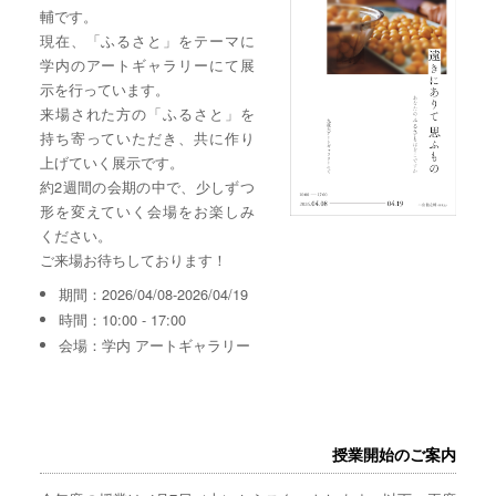
輔です。
現在、「ふるさと」をテーマに
学内のアートギャラリーにて展
示を行っています。
来場された方の「ふるさと」を
持ち寄っていただき、共に作り
上げていく展示です。
約2週間の会期の中で、少しずつ
形を変えていく会場をお楽しみ
ください。
ご来場お待ちしております！
期間：2026/04/08-2026/04/19
時間：10:00 - 17:00
会場：学内 アートギャラリー
授業開始のご案内