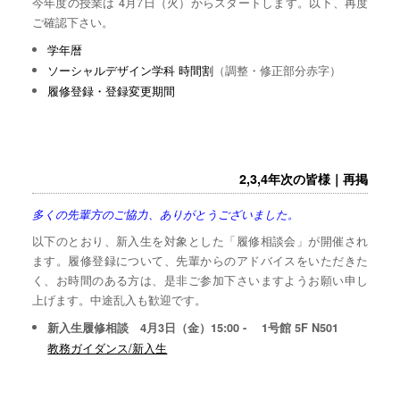
今年度の授業は 4月7日（火）からスタートします。以下、再度
ご確認下さい。
学年暦
ソーシャルデザイン学科 時間割
（調整・修正部分赤字）
履修登録・登録変更期間
2,3,4年次の皆様｜再掲
多くの先輩方のご協力、ありがとうございました。
以下のとおり、新入生を対象とした「履修相談会」が開催され
ます。履修登録について、先輩からのアドバイスをいただきた
く、お時間のある方は、是非ご参加下さいますようお願い申し
上げます。中途乱入も歓迎です。
新入生履修相談 4月3日（金）15:00 - 1号館 5F N501
教務ガイダンス/新入生