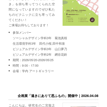
き」を持ち寄ってつくられた空
間になっていますのでぜひ私た
ちのピクニックに立ち寄ってみ
てください！
ご来場お待ちしております！
参加メンバー
ソーシャルデザイン学科3年 菊池真桜
生活環境学科3年 田代小桜,田中和泉
ビジュアルデザイン学科3年 山口夢乃
ビジュアルデザイン学科2年 網谷花鈴
期間：2026/05/20-2026/05/25
時間：9:00 - 17:00
会場：学内 アートギャラリー
企画展「遠きにありて思ふもの」開催中｜2026.04.08
こんにちは。研究生の二宮龍之