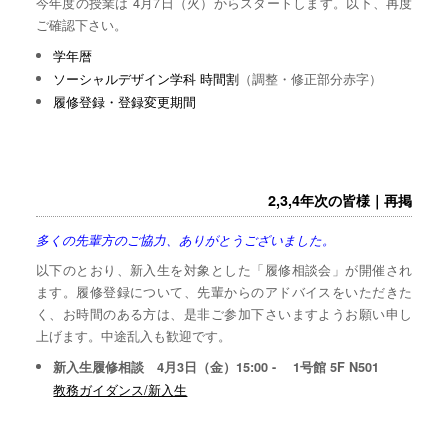
今年度の授業は 4月7日（火）からスタートします。以下、再度
ご確認下さい。
学年暦
ソーシャルデザイン学科 時間割
（調整・修正部分赤字）
履修登録・登録変更期間
2,3,4年次の皆様｜再掲
多くの先輩方のご協力、ありがとうございました。
以下のとおり、新入生を対象とした「履修相談会」が開催され
ます。履修登録について、先輩からのアドバイスをいただきた
く、お時間のある方は、是非ご参加下さいますようお願い申し
上げます。中途乱入も歓迎です。
新入生履修相談 4月3日（金）15:00 - 1号館 5F N501
教務ガイダンス/新入生