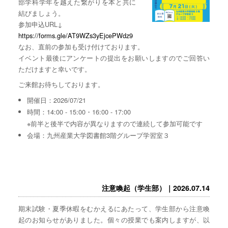
部学科学年を越えた繋がりを本と共に
結びましょう。
参加申込URL↓
https://forms.gle/AT9WZs3yEjcePWdz9
なお、直前の参加も受け付けております。
イベント最後にアンケートの提出をお願いしますのでご回答い
ただけますと幸いです。
ご来館お待ちしております。
開催日：2026/07/21
時間：14:00 - 15:00・16:00 - 17:00
※前半と後半で内容が異なりますので連続して参加可能です
会場：九州産業大学図書館3階グループ学習室３
注意喚起（学生部）｜2026.07.14
期末試験・夏季休暇をむかえるにあたって、学生部から注意喚
起のお知らせがありました。個々の授業でも案内しますが、以