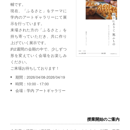
輔です。
現在、「ふるさと」をテーマに
学内のアートギャラリーにて展
示を行っています。
来場された方の「ふるさと」を
持ち寄っていただき、共に作り
上げていく展示です。
約2週間の会期の中で、少しずつ
形を変えていく会場をお楽しみ
ください。
ご来場お待ちしております！
期間：2026/04/08-2026/04/19
時間：10:00 - 17:00
会場：学内 アートギャラリー
授業開始のご案内