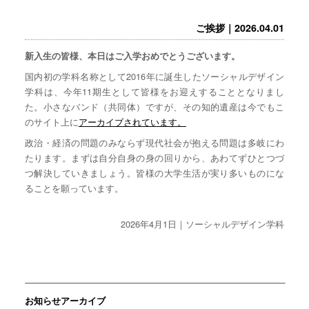
ご挨拶｜2026.04.01
新入生の皆様、本日はご入学おめでとうございます。
国内初の学科名称として2016年に誕生したソーシャルデザイン
学科は、今年11期生として皆様をお迎えすることとなりまし
た。小さなバンド（共同体）ですが、その知的遺産は今でもこ
のサイト上に
アーカイブされています。
政治・経済の問題のみならず現代社会が抱える問題は多岐にわ
たります。まずは自分自身の身の回りから、あわてずひとつづ
つ解決していきましょう。皆様の大学生活が実り多いものにな
ることを願っています。
2026年4月1日｜ソーシャルデザイン学科
お知らせアーカイブ