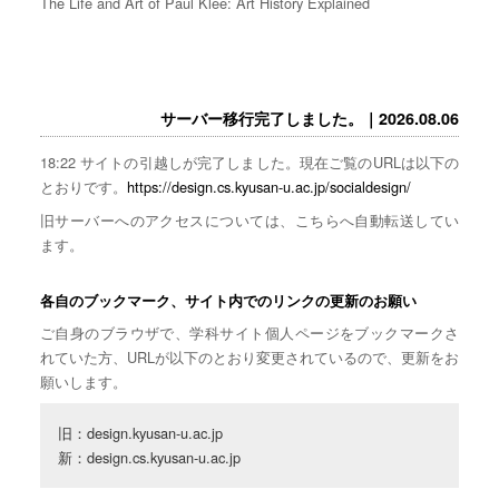
The Life and Art of Paul Klee: Art History Explained
サーバー移行完了しました。｜2026.08.06
18:22 サイトの引越しが完了しました。現在ご覧のURLは以下の
とおりです。
https://design.cs.kyusan-u.ac.jp/socialdesign/
旧サーバーへのアクセスについては、こちらへ自動転送してい
ます。
各自のブックマーク、サイト内でのリンクの更新のお願い
ご自身のブラウザで、学科サイト個人ページをブックマークさ
れていた方、URLが以下のとおり変更されているので、更新をお
願いします。
旧：design.kyusan-u.ac.jp

新：design.cs.kyusan-u.ac.jp