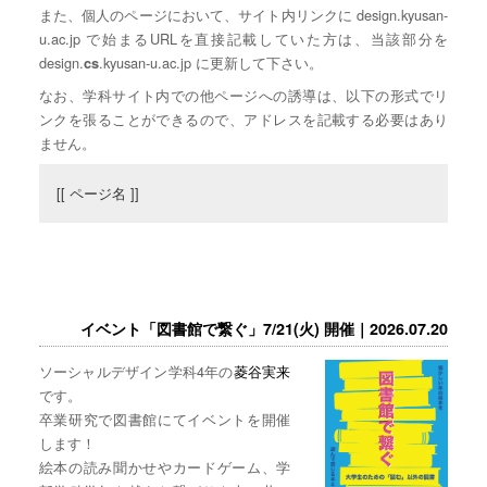
また、個人のページにおいて、サイト内リンクに design.kyusan-
u.ac.jp で始まるURLを直接記載していた方は、当該部分を
design.
.kyusan-u.ac.jp に更新して下さい。
cs
なお、学科サイト内での他ページへの誘導は、以下の形式でリ
ンクを張ることができるので、アドレスを記載する必要はあり
ません。
[[ ページ名 ]]
イベント「図書館で繋ぐ」7/21(火) 開催｜2026.07.20
ソーシャルデザイン学科4年の
菱谷実来
です。
卒業研究で図書館にてイベントを開催
します！
絵本の読み聞かせやカードゲーム、学