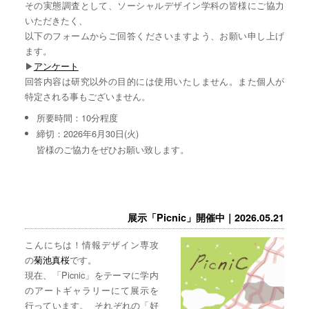
その実態調査として、ソーシャルデザイン学科の皆様にご協力
いただきたく、
以下のフォームからご回答くださいますよう、お願い申し上げ
ます。
▶︎
アンケート
回答内容は研究以外の目的には使用いたしません。また個人が
特定される事もございません。
所要時間：10分程度
締切：2026年6月30日(火)
皆様のご協力をぜひお願い致します。
展示「Picnic」開催中｜2026.05.21
こんにちは！情報デザイン専攻
の
菊池真桜
です。
現在、「Picnic」をテーマに学内
のアートギャラリーにて展示を
行っています。 それぞれの「好